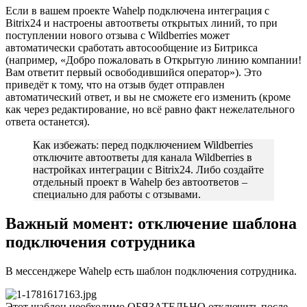
Если в вашем проекте Wahelp подключена интеграция с
Bitrix24 и настроены автоответы открытых линий, то при
поступлении нового отзыва с Wildberries может
автоматически сработать автосообщение из Битрикса
(например, «Добро пожаловать в Открытую линию компании!
Вам ответит первый освободившийся оператор»). Это
приведёт к тому, что на отзыв будет отправлен
автоматический ответ, и вы не сможете его изменить (кроме
как через редактирование, но всё равно факт нежелательного
ответа останется).
Как избежать: перед подключением Wildberries
отключите автоответы для канала Wildberries в
настройках интеграции с Bitrix24. Либо создайте
отдельный проект в Wahelp без автоответов –
специально для работы с отзывами.
Важный момент: отключение шаблона
подключения сотрудника
В мессенджере Wahelp есть шаблон подключения сотрудника.
Этот шаблон необходимо ОБЯЗАТЕЛЬНО отключить после