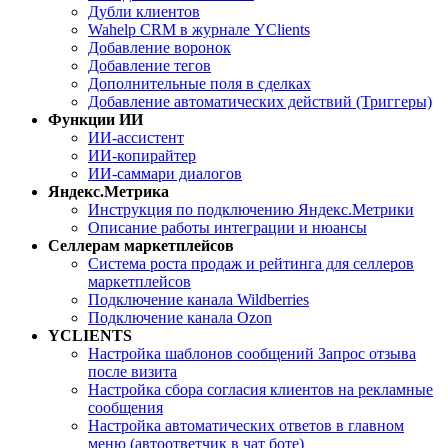
Дубли клиентов
Wahelp CRM в журнале YClients
Добавление воронок
Добавление тегов
Дополнительные поля в сделках
Добавление автоматических действий (Триггеры)
Функции ИИ
ИИ-ассистент
ИИ-копирайтер
ИИ-саммари диалогов
Яндекс.Метрика
Инструкция по подключению Яндекс.Метрики
Описание работы интеграции и нюансы
Селлерам маркетплейсов
Система роста продаж и рейтинга для селлеров
маркетплейсов
Подключение канала Wildberries
Подключение канала Ozon
YCLIENTS
Настройка шаблонов сообщений Запрос отзыва
после визита
Настройка сбора согласия клиентов на рекламные
сообщения
Настройка автоматических ответов в главном
меню (автоответчик в чат боте)