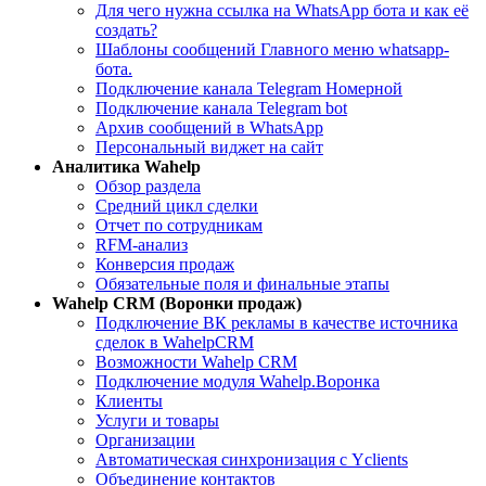
Для чего нужна ссылка на WhatsApp бота и как её
создать?
Шаблоны сообщений Главного меню whatsapp-
бота.
Подключение канала Telegram Номерной
Подключение канала Telegram bot
Архив сообщений в WhatsApp
Персональный виджет на сайт
Aналитика Wahelp
Обзор раздела
Средний цикл сделки
Отчет по сотрудникам
RFM-анализ
Конверсия продаж
Обязательные поля и финальные этапы
Wahelp CRM (Воронки продаж)
Подключение ВК рекламы в качестве источника
сделок в WahelpCRM
Возможности Wahelp CRM
Подключение модуля Wahelp.Воронка
Клиенты
Услуги и товары
Организации
Автоматическая синхронизация с Yclients
Объединение контактов