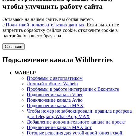
чтобы улучшить работу сайта
Оставаясь на нашем сайте, вы соглашаетесь
с
Политикой пользовательских данных
. Если вы хотите
запретить обработку файлов cookie, отключите cookie в
настройках вашего браузера.
Согласен
Подключение канала Wildberries
WAHELP
Проблемы с автоплатежом
Личный кабинет Wahelp
Проблемы в работе интеграции с Вконтакте
Подключение канала Viber
Подключение канала Avito
Подключение канала MAX
Чтобы номер не заблокировали: правила прогрева
для Telegram, WhatsApp, MAX
Добавление дополнительного канала на проект
Подключение канала MAX бот
Готовые решения для устойчивой клиентской