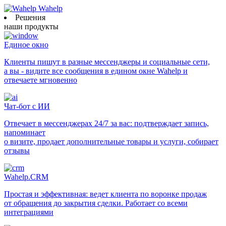
Wahelp
Решения
наши продукты
Единое окно
Клиенты пишут в разные мессенджеры и социальные сети,
а вы - видите все сообщения в едином окне Wahelp и
отвечаете мгновенно
Чат-бот с ИИ
Отвечает в мессенджерах 24/7 за вас: подтверждает запись,
напоминает
о визите, продает дополнительные товары и услуги, собирает
отзывы
Wahelp.CRM
Простая и эффективная: ведет клиента по воронке продаж
от обращения до закрытия сделки. Работает со всеми
интеграциями