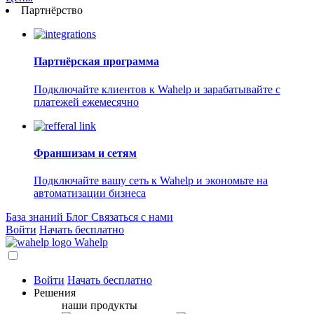
Партнёрство
Партнёрская программа
Подключайте клиентов к Wahelp и зарабатывайте с
платежей ежемесячно
Франшизам и сетям
Подключайте вашу сеть к Wahelp и экономьте на
автоматизации бизнеса
База знаний
Блог
Связаться с нами
Войти
Начать бесплатно
Wahelp
Войти
Начать бесплатно
Решения
наши продукты