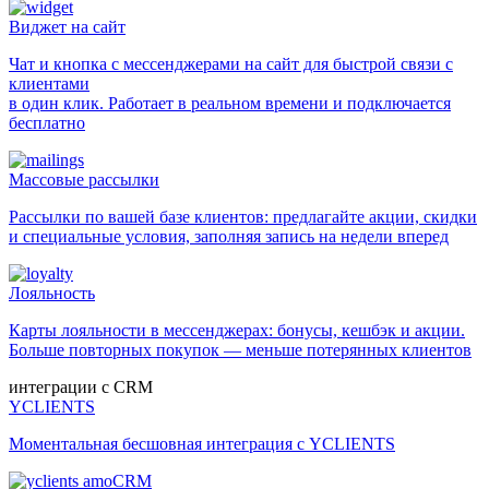
Виджет на сайт
Чат и кнопка с мессенджерами на сайт для быстрой связи с
клиентами
в один клик. Работает в реальном времени и подключается
бесплатно
Массовые рассылки
Рассылки по вашей базе клиентов: предлагайте акции, скидки
и специальные условия, заполняя запись на недели вперед
Лояльность
Карты лояльности в мессенджерах: бонусы, кешбэк и акции.
Больше повторных покупок — меньше потерянных клиентов
интеграции с CRM
YCLIENTS
Моментальная бесшовная интеграция с YCLIENTS
amoCRM