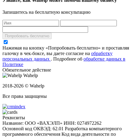
Узнайте, как Wahelp может помочь вашему бизнесу
Запишитесь на бесплатную консультацию
Попробовать бесплатно
Нажимая на кнопку «Попробовать бесплатно» и проставляя
галочку в чек-боксе, вы даете согласие на
обработку
персональных данных
.
Подробнее об
обработке данных в
Политике
Обязательное действие
Wahelp
2018-2026 © Wahelp
Все права защищены
Реквизиты
Название: ООО «ВАХЭЛП»
ИНН: 0274972262
Основной код ОКВЭД: 62.01 Разработка компьютерного
программного обеспечения
Код вида деятельности по