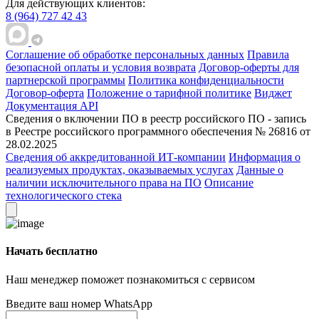
Для действующих клиентов:
8 (964) 727 42 43
Соглашение об обработке персональных данных
Правила
безопасной оплаты и условия возврата
Договор-оферты для
партнерской программы
Политика конфиденциальности
Договор-оферта
Положение о тарифной политике
Виджет
Документация API
Сведения о включении ПО в реестр российского ПО - запись
в Реестре российского программного обеспечения № 26816 от
28.02.2025
Сведения об аккредитованной ИТ-компании
Информация о
реализуемых продуктах, оказываемых услугах
Данные о
наличии исключительного права на ПО
Описание
технологического стека
Начать бесплатно
Наш менеджер поможет познакомиться с сервисом
Введите ваш номер WhatsApp