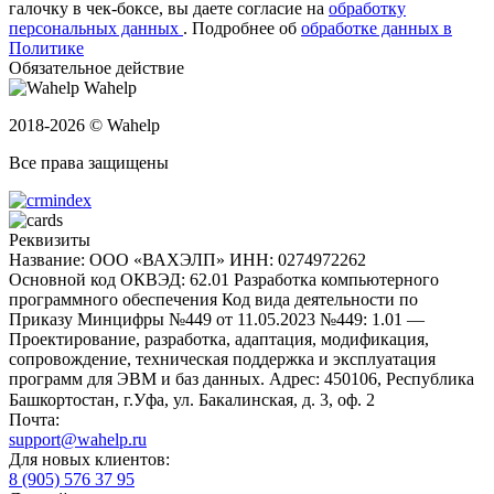
галочку в чек-боксе, вы даете согласие на
обработку
персональных данных
.
Подробнее об
обработке данных в
Политике
Обязательное действие
Wahelp
2018-2026 © Wahelp
Все права защищены
Реквизиты
Название: ООО «ВАХЭЛП»
ИНН: 0274972262
Основной код ОКВЭД: 62.01 Разработка компьютерного
программного обеспечения
Код вида деятельности по
Приказу Минцифры №449 от 11.05.2023 №449: 1.01 —
Проектирование, разработка, адаптация, модификация,
сопровождение, техническая поддержка и эксплуатация
программ для ЭВМ и баз данных.
Адрес: 450106, Республика
Башкортостан, г.Уфа, ул. Бакалинская, д. 3, oф. 2
Почта:
support@wahelp.ru
Для новых клиентов:
8 (905) 576 37 95