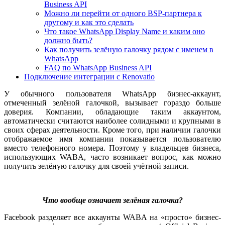
Business API
Можно ли перейти от одного BSP-партнера к
другому и как это сделать
Что такое WhatsApp Display Name и каким оно
должно быть?
Как получить зелёную галочку рядом с именем в
WhatsApp
FAQ по WhatsApp Business API
Подключение интеграции с Renovatio
У обычного пользователя WhatsApp бизнес-аккаунт,
отмеченный зелёной галочкой, вызывает гораздо больше
доверия. Компании, обладающие таким аккаунтом,
автоматически считаются наиболее солидными и крупными в
своих сферах деятельности. Кроме того, при наличии галочки
отображаемое имя компании показывается пользователю
вместо телефонного номера. Поэтому у владельцев бизнеса,
использующих WABA, часто возникает вопрос, как можно
получить зелёную галочку для своей учётной записи.
Что вообще означает зелёная галочка?
Facebook разделяет все аккаунты WABA на «просто» бизнес-