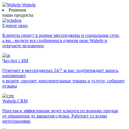
Wahelp
Решения
наши продукты
Единое окно
Клиенты пишут в разные мессенджеры и социальные сети,
а вы - видите все сообщения в едином окне Wahelp и
отвечаете мгновенно
Чат-бот с ИИ
Отвечает в мессенджерах 24/7 за вас: подтверждает запись,
напоминает
о визите, продает дополнительные товары и услуги, собирает
отзывы
Wahelp.CRM
Простая и эффективная: ведет клиента по воронке продаж
от обращения до закрытия сделки. Работает со всеми
интеграциями