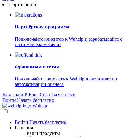
Партнёрство
Партнёрская программа
Подключайте клиентов к Wahelp и зарабатывайте с
платежей ежемесячно
Франшизам и сетям
Подключайте вашу сеть к Wahelp и экономьте на
автоматизации бизнеса
База знаний
Блог
Связаться с нами
Войти
Начать бесплатно
Wahelp
Войти
Начать бесплатно
Решения
наши продукты