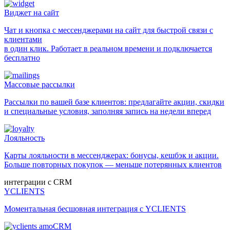
Виджет на сайт
Чат и кнопка с мессенджерами на сайт для быстрой связи с
клиентами
в один клик. Работает в реальном времени и подключается
бесплатно
Массовые рассылки
Рассылки по вашей базе клиентов: предлагайте акции, скидки
и специальные условия, заполняя запись на недели вперед
Лояльность
Карты лояльности в мессенджерах: бонусы, кешбэк и акции.
Больше повторных покупок — меньше потерянных клиентов
интеграции с CRM
YCLIENTS
Моментальная бесшовная интеграция с YCLIENTS
amoCRM