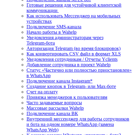
Готовые решения для устойчивой клиентской
коммуникации
Как использовать Мессенджер на мобильных
устройствах
Подключение SMS‑канала
Начало работы в Wahelp
Уведомления администраторам через
Telegram‑бота
Авторизация Telegram (во время блокировок)
Как конвертировать CSV файл в формат XLS
Уведомления сотрудникам / Отчеты Yclients
Добавление сотрудника в проект Wahelp
Статус «Частично или полностью приостановлен»
в WhatsApp
Подключение канала Instagram*
Создание кнопок в Telegram- или Max-боте
Счет на оплату
Привязка менеджеров к пользователям
Часто задаваемые вопросы
Массовые рассылки Wahelp
Подключение канала ВК
Внутренний мессенджер для работы сотрудников
и бота на одном номере WhatsApp (замена
WhatsApp Web)