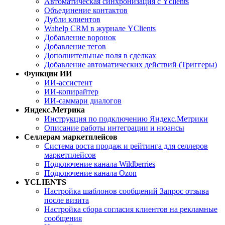
Автоматическая синхронизация с Yclients
Объединение контактов
Дубли клиентов
Wahelp CRM в журнале YClients
Добавление воронок
Добавление тегов
Дополнительные поля в сделках
Добавление автоматических действий (Триггеры)
Функции ИИ
ИИ-ассистент
ИИ-копирайтер
ИИ-саммари диалогов
Яндекс.Метрика
Инструкция по подключению Яндекс.Метрики
Описание работы интеграции и нюансы
Селлерам маркетплейсов
Система роста продаж и рейтинга для селлеров
маркетплейсов
Подключение канала Wildberries
Подключение канала Ozon
YCLIENTS
Настройка шаблонов сообщений Запрос отзыва
после визита
Настройка сбора согласия клиентов на рекламные
сообщения