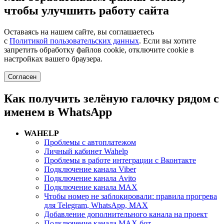
чтобы улучшить работу сайта
Оставаясь на нашем сайте, вы соглашаетесь
с
Политикой пользовательских данных
. Если вы хотите
запретить обработку файлов cookie, отключите cookie в
настройках вашего браузера.
Согласен
Как получить зелёную галочку рядом с
именем в WhatsApp
WAHELP
Проблемы с автоплатежом
Личный кабинет Wahelp
Проблемы в работе интеграции с Вконтакте
Подключение канала Viber
Подключение канала Avito
Подключение канала MAX
Чтобы номер не заблокировали: правила прогрева
для Telegram, WhatsApp, MAX
Добавление дополнительного канала на проект
Подключение канала MAX бот