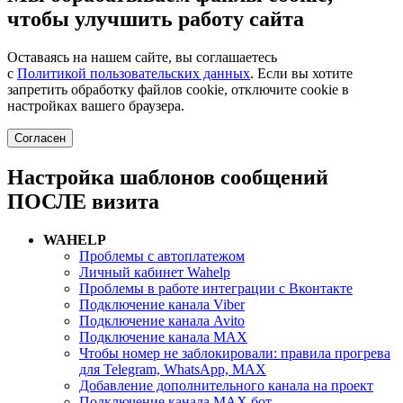
чтобы улучшить работу сайта
Оставаясь на нашем сайте, вы соглашаетесь
с
Политикой пользовательских данных
. Если вы хотите
запретить обработку файлов cookie, отключите cookie в
настройках вашего браузера.
Согласен
Настройка шаблонов сообщений
ПОСЛЕ визита
WAHELP
Проблемы с автоплатежом
Личный кабинет Wahelp
Проблемы в работе интеграции с Вконтакте
Подключение канала Viber
Подключение канала Avito
Подключение канала MAX
Чтобы номер не заблокировали: правила прогрева
для Telegram, WhatsApp, MAX
Добавление дополнительного канала на проект
Подключение канала MAX бот