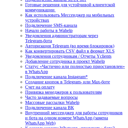
Готовые решения для устойчивой клиентской
коммуникации
Как использовать Мессенджер на мобильных
устройствах
Подключение SMS‑канала
Начало работы в Wahelp
Уведомления администраторам через
Telegram‑бота
Авторизация Telegram (во время блокировок)
Как конвертировать CSV файл в формат XLS
Уведомления сотрудникам / Отчеты Yclients
Добавление сотрудника в проект Wahelp
Статус «Частично или полностью приостановлен»
в WhatsApp
Подключение канала Instagram*
Создание кнопок в Telegram- или Max-боте
Счет на оплату
Привязка менеджеров к пользователям
Часто задаваемые вопросы
Массовые рассылки Wahelp
Подключение канала ВК
Внутренний мессенджер для работы сотрудников
и бота на одном номере WhatsApp (замена
WhatsApp Web)