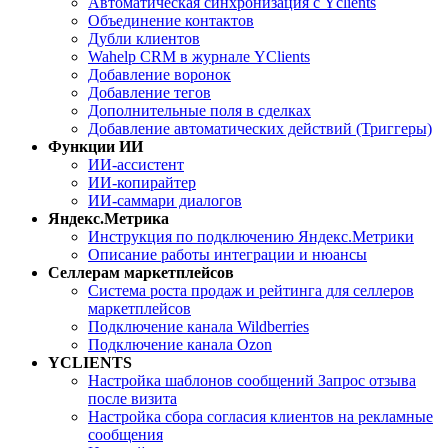
Автоматическая синхронизация с Yclients
Объединение контактов
Дубли клиентов
Wahelp CRM в журнале YClients
Добавление воронок
Добавление тегов
Дополнительные поля в сделках
Добавление автоматических действий (Триггеры)
Функции ИИ
ИИ-ассистент
ИИ-копирайтер
ИИ-саммари диалогов
Яндекс.Метрика
Инструкция по подключению Яндекс.Метрики
Описание работы интеграции и нюансы
Селлерам маркетплейсов
Система роста продаж и рейтинга для селлеров
маркетплейсов
Подключение канала Wildberries
Подключение канала Ozon
YCLIENTS
Настройка шаблонов сообщений Запрос отзыва
после визита
Настройка сбора согласия клиентов на рекламные
сообщения