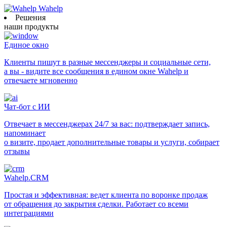
Wahelp
Решения
наши продукты
Единое окно
Клиенты пишут в разные мессенджеры и социальные сети,
а вы - видите все сообщения в едином окне Wahelp и
отвечаете мгновенно
Чат-бот с ИИ
Отвечает в мессенджерах 24/7 за вас: подтверждает запись,
напоминает
о визите, продает дополнительные товары и услуги, собирает
отзывы
Wahelp.CRM
Простая и эффективная: ведет клиента по воронке продаж
от обращения до закрытия сделки. Работает со всеми
интеграциями