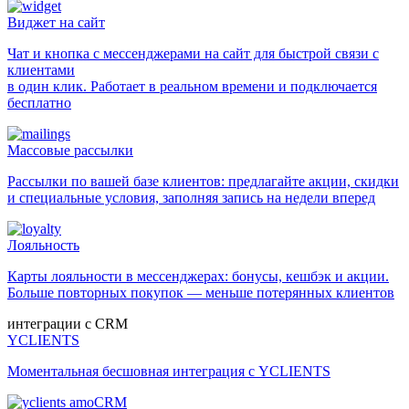
Виджет на сайт
Чат и кнопка с мессенджерами на сайт для быстрой связи с
клиентами
в один клик. Работает в реальном времени и подключается
бесплатно
Массовые рассылки
Рассылки по вашей базе клиентов: предлагайте акции, скидки
и специальные условия, заполняя запись на недели вперед
Лояльность
Карты лояльности в мессенджерах: бонусы, кешбэк и акции.
Больше повторных покупок — меньше потерянных клиентов
интеграции с CRM
YCLIENTS
Моментальная бесшовная интеграция с YCLIENTS
amoCRM