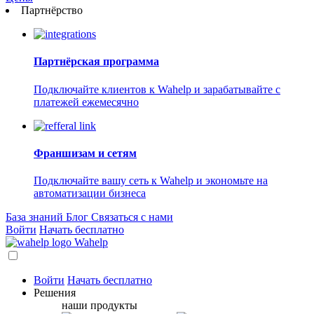
Партнёрство
Партнёрская программа
Подключайте клиентов к Wahelp и зарабатывайте с
платежей ежемесячно
Франшизам и сетям
Подключайте вашу сеть к Wahelp и экономьте на
автоматизации бизнеса
База знаний
Блог
Связаться с нами
Войти
Начать бесплатно
Wahelp
Войти
Начать бесплатно
Решения
наши продукты