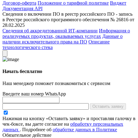
Договор-оферта
Положение о тарифной политике
Виджет
Документация API
Сведения о включении ПО в реестр российского ПО - запись
в Реестре российского программного обеспечения № 26816 от
28.02.2025
Сведения об аккредитованной ИТ-компании
Информация о
реализуемых продуктах, оказываемых услугах
Данные о
наличии исключительного права на ПО
Описание
технологического стека
Начать бесплатно
Наш менеджер поможет познакомиться с сервисом
Введите ваш номер WhatsApp
Оставить заявку
Нажимая на кнопку «Оставить заявку» и проставляя галочку в
чек-боксе, вы даете согласие на
обработку персональных
данных
.
Подробнее об
обработке данных в Политике
Обязательное действие