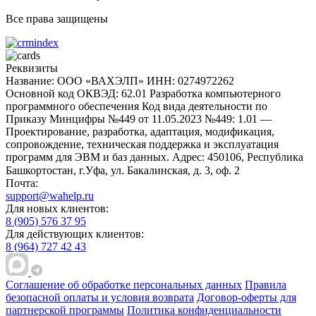
Все права защищены
Реквизиты
Название: ООО «ВАХЭЛП»
ИНН: 0274972262
Основной код ОКВЭД: 62.01 Разработка компьютерного
программного обеспечения
Код вида деятельности по
Приказу Минцифры №449 от 11.05.2023 №449: 1.01 —
Проектирование, разработка, адаптация, модификация,
сопровождение, техническая поддержка и эксплуатация
программ для ЭВМ и баз данных.
Адрес: 450106, Республика
Башкортостан, г.Уфа, ул. Бакалинская, д. 3, oф. 2
Почта:
support@wahelp.ru
Для новых клиентов:
8 (905) 576 37 95
Для действующих клиентов:
8 (964) 727 42 43
Соглашение об обработке персональных данных
Правила
безопасной оплаты и условия возврата
Договор-оферты для
партнерской программы
Политика конфиденциальности