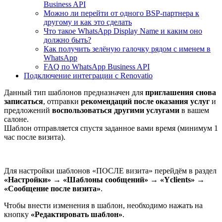
Business API
Можно ли перейти от одного BSP-партнера к
другому и как это сделать
Что такое WhatsApp Display Name и каким оно
должно быть?
Как получить зелёную галочку рядом с именем в
WhatsApp
FAQ по WhatsApp Business API
Подключение интеграции с Renovatio
Данный тип шаблонов предназначен для
приглашения снова
записаться
, отправки
рекомендаций после оказания услуг
и
предложений
воспользоваться другими услугами
в вашем
салоне.
Шаблон отправляется спустя заданное вами время (минимум 1
час после визита).
Для настройки шаблонов «ПОСЛЕ визита» перейдём в раздел
«Настройки» → «Шаблоны сообщений» → «Yclients» →
«Сообщение после визита»
.
Чтобы внести изменения в шаблон, необходимо нажать на
кнопку
«Редактировать шаблон»
.