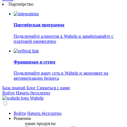
Партнёрство
Партнёрская программа
Подключайте клиентов к Wahelp и зарабатывайте с
платежей ежемесячно
Франшизам и сетям
Подключайте вашу сеть к Wahelp и экономьте на
автоматизации бизнеса
База знаний
Блог
Связаться с нами
Войти
Начать бесплатно
Wahelp
Войти
Начать бесплатно
Решения
наши продукты