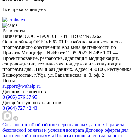
Все права защищены
Реквизиты
Название: ООО «ВАХЭЛП»
ИНН: 0274972262
Основной код ОКВЭД: 62.01 Разработка компьютерного
программного обеспечения
Код вида деятельности по
Приказу Минцифры №449 от 11.05.2023 №449: 1.01 —
Проектирование, разработка, адаптация, модификация,
сопровождение, техническая поддержка и эксплуатация
программ для ЭВМ и баз данных.
Адрес: 450106, Республика
Башкортостан, г.Уфа, ул. Бакалинская, д. 3, oф. 2
Почта:
support@wahelp.ru
Для новых клиентов:
8 (905) 576 37 95
Для действующих клиентов:
8 (964) 727 42 43
Соглашение об обработке персональных данных
Правила
безопасной оплаты и условия возврата
Договор-оферты для
партнерской программы
Политика конфиденциальности