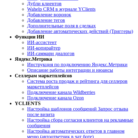
Дубли клиентов
Wahelp CRM в журнале YClients
Добавление воронок
Добавление тегов
Дополнительные поля в сделках
Добавление автоматических действий (Триггеры)
Функции ИИ
ИИ-ассистент
ИИ-копирайтер
ИИ-саммари диалогов
Яндекс.Метрика
Инструкция по подключению Яндекс.Метрики
Описание работы интеграции и нюансы
Селлерам маркетплейсов
Система роста продаж и рейтинга для селлеров
маркетплейсов
Подключение канала Wildberries
Подключение канала Ozon
YCLIENTS
Настройка шаблонов сообщений Запрос отзыва
после визита
Настройка сбора согласия клиентов на рекламные
сообщения
Настройка автоматических ответов в главном
меню (автоответчик в чат боте)