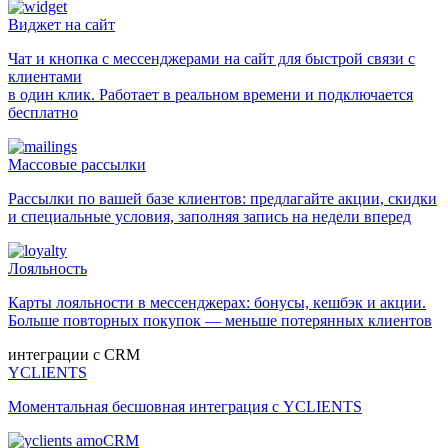
Виджет на сайт
Чат и кнопка с мессенджерами на сайт для быстрой связи с
клиентами
в один клик. Работает в реальном времени и подключается
бесплатно
Массовые рассылки
Рассылки по вашей базе клиентов: предлагайте акции, скидки
и специальные условия, заполняя запись на недели вперед
Лояльность
Карты лояльности в мессенджерах: бонусы, кешбэк и акции.
Больше повторных покупок — меньше потерянных клиентов
интеграции с CRM
YCLIENTS
Моментальная бесшовная интеграция с YCLIENTS
amoCRM