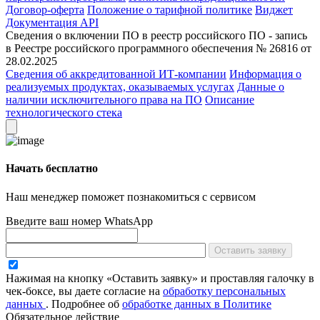
Договор-оферта
Положение о тарифной политике
Виджет
Документация API
Сведения о включении ПО в реестр российского ПО - запись
в Реестре российского программного обеспечения № 26816 от
28.02.2025
Сведения об аккредитованной ИТ-компании
Информация о
реализуемых продуктах, оказываемых услугах
Данные о
наличии исключительного права на ПО
Описание
технологического стека
Начать бесплатно
Наш менеджер поможет познакомиться с сервисом
Введите ваш номер WhatsApp
Оставить заявку
Нажимая на кнопку «Оставить заявку» и проставляя галочку в
чек-боксе, вы даете согласие на
обработку персональных
данных
.
Подробнее об
обработке данных в Политике
Обязательное действие