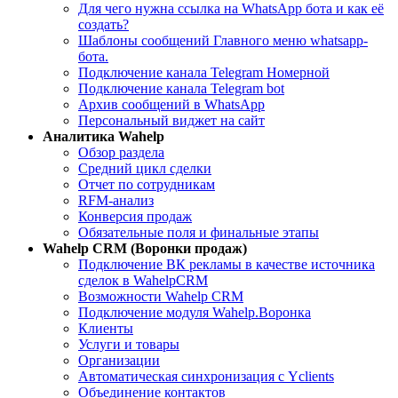
Для чего нужна ссылка на WhatsApp бота и как её
создать?
Шаблоны сообщений Главного меню whatsapp-
бота.
Подключение канала Telegram Номерной
Подключение канала Telegram bot
Архив сообщений в WhatsApp
Персональный виджет на сайт
Aналитика Wahelp
Обзор раздела
Средний цикл сделки
Отчет по сотрудникам
RFM-анализ
Конверсия продаж
Обязательные поля и финальные этапы
Wahelp CRM (Воронки продаж)
Подключение ВК рекламы в качестве источника
сделок в WahelpCRM
Возможности Wahelp CRM
Подключение модуля Wahelp.Воронка
Клиенты
Услуги и товары
Организации
Автоматическая синхронизация с Yclients
Объединение контактов