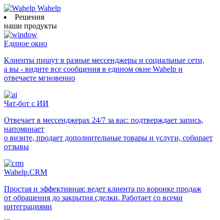
Wahelp
Решения
наши продукты
Единое окно
Клиенты пишут в разные мессенджеры и социальные сети,
а вы - видите все сообщения в едином окне Wahelp и
отвечаете мгновенно
Чат-бот с ИИ
Отвечает в мессенджерах 24/7 за вас: подтверждает запись,
напоминает
о визите, продает дополнительные товары и услуги, собирает
отзывы
Wahelp.CRM
Простая и эффективная: ведет клиента по воронке продаж
от обращения до закрытия сделки. Работает со всеми
интеграциями