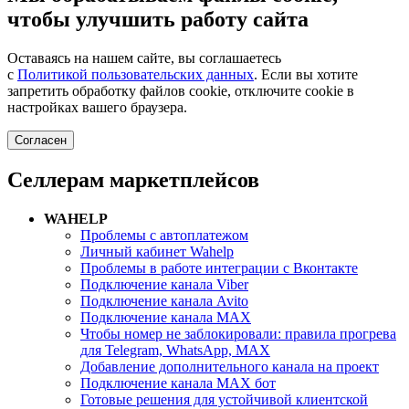
чтобы улучшить работу сайта
Оставаясь на нашем сайте, вы соглашаетесь
с
Политикой пользовательских данных
. Если вы хотите
запретить обработку файлов cookie, отключите cookie в
настройках вашего браузера.
Согласен
Селлерам маркетплейсов
WAHELP
Проблемы с автоплатежом
Личный кабинет Wahelp
Проблемы в работе интеграции с Вконтакте
Подключение канала Viber
Подключение канала Avito
Подключение канала MAX
Чтобы номер не заблокировали: правила прогрева
для Telegram, WhatsApp, MAX
Добавление дополнительного канала на проект
Подключение канала MAX бот
Готовые решения для устойчивой клиентской