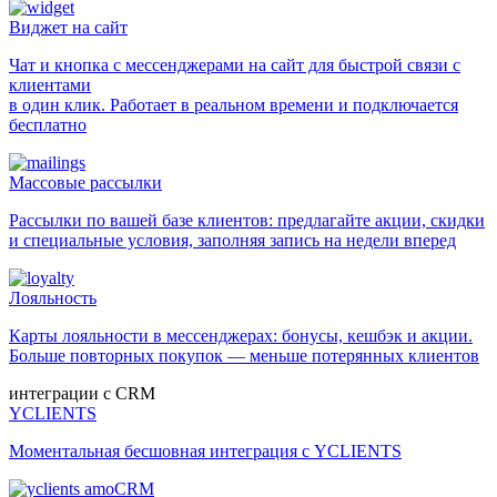
Виджет на сайт
Чат и кнопка с мессенджерами на сайт для быстрой связи с
клиентами
в один клик. Работает в реальном времени и подключается
бесплатно
Массовые рассылки
Рассылки по вашей базе клиентов: предлагайте акции, скидки
и специальные условия, заполняя запись на недели вперед
Лояльность
Карты лояльности в мессенджерах: бонусы, кешбэк и акции.
Больше повторных покупок — меньше потерянных клиентов
интеграции с CRM
YCLIENTS
Моментальная бесшовная интеграция с YCLIENTS
amoCRM