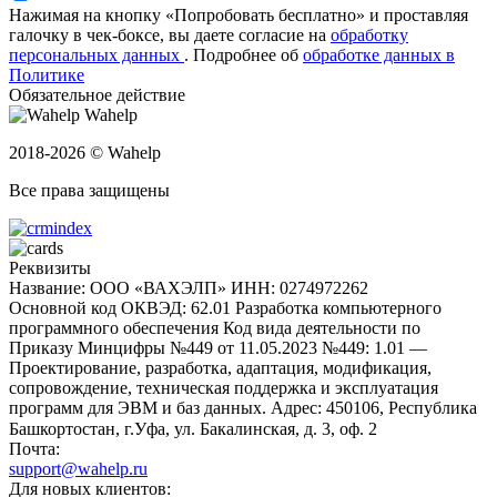
Нажимая на кнопку «Попробовать бесплатно» и проставляя
галочку в чек-боксе, вы даете согласие на
обработку
персональных данных
.
Подробнее об
обработке данных в
Политике
Обязательное действие
Wahelp
2018-2026 © Wahelp
Все права защищены
Реквизиты
Название: ООО «ВАХЭЛП»
ИНН: 0274972262
Основной код ОКВЭД: 62.01 Разработка компьютерного
программного обеспечения
Код вида деятельности по
Приказу Минцифры №449 от 11.05.2023 №449: 1.01 —
Проектирование, разработка, адаптация, модификация,
сопровождение, техническая поддержка и эксплуатация
программ для ЭВМ и баз данных.
Адрес: 450106, Республика
Башкортостан, г.Уфа, ул. Бакалинская, д. 3, oф. 2
Почта:
support@wahelp.ru
Для новых клиентов: