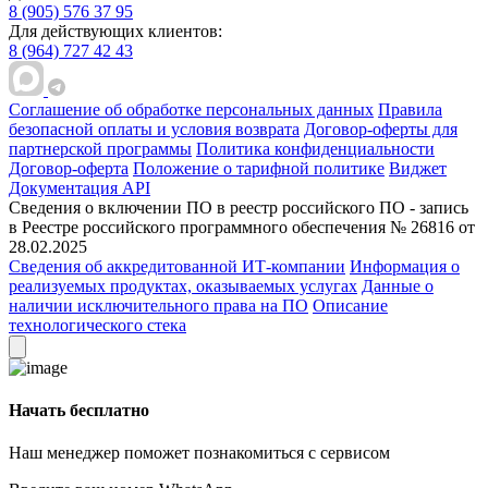
8 (905) 576 37 95
Для действующих клиентов:
8 (964) 727 42 43
Соглашение об обработке персональных данных
Правила
безопасной оплаты и условия возврата
Договор-оферты для
партнерской программы
Политика конфиденциальности
Договор-оферта
Положение о тарифной политике
Виджет
Документация API
Сведения о включении ПО в реестр российского ПО - запись
в Реестре российского программного обеспечения № 26816 от
28.02.2025
Сведения об аккредитованной ИТ-компании
Информация о
реализуемых продуктах, оказываемых услугах
Данные о
наличии исключительного права на ПО
Описание
технологического стека
Начать бесплатно
Наш менеджер поможет познакомиться с сервисом