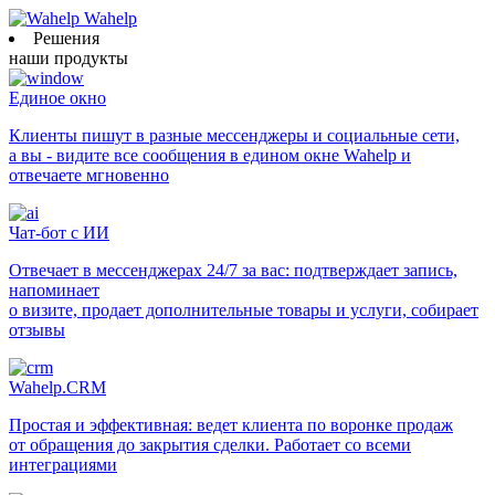
Wahelp
Решения
наши продукты
Единое окно
Клиенты пишут в разные мессенджеры и социальные сети,
а вы - видите все сообщения в едином окне Wahelp и
отвечаете мгновенно
Чат-бот с ИИ
Отвечает в мессенджерах 24/7 за вас: подтверждает запись,
напоминает
о визите, продает дополнительные товары и услуги, собирает
отзывы
Wahelp.CRM
Простая и эффективная: ведет клиента по воронке продаж
от обращения до закрытия сделки. Работает со всеми
интеграциями