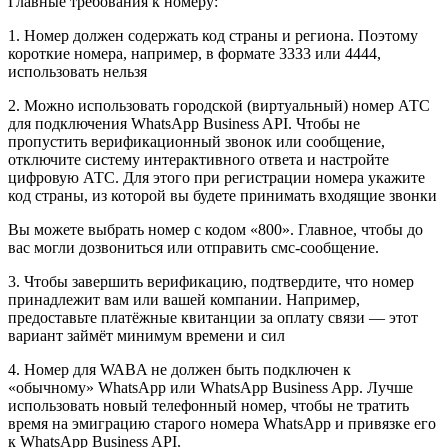
Главные требования к номеру:
1. Номер должен содержать код страны и региона. Поэтому
короткие номера, например, в формате 3333 или 4444,
использовать нельзя
2. Можно использовать городской (виртуальный) номер АТС
для подключения WhatsApp Business API. Чтобы не
пропустить верификационный звонок или сообщение,
отключите систему интерактивного ответа и настройте
цифровую АТС. Для этого при регистрации номера укажите
код страны, из которой вы будете принимать входящие звонки
Вы можете выбрать номер с кодом «800». Главное, чтобы до
вас могли дозвониться или отправить смс-сообщение.
3. Чтобы завершить верификацию, подтвердите, что номер
принадлежит вам или вашей компании. Например,
предоставьте платёжные квитанции за оплату связи — этот
вариант займёт минимум времени и сил
4. Номер для WABA не должен быть подключен к
«обычному» WhatsApp или WhatsApp Business App. Лучше
использовать новый телефонный номер, чтобы не тратить
время на эмиграцию старого номера WhatsApp и привязке его
к WhatsApp Business API.