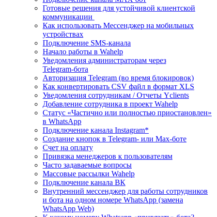
Готовые решения для устойчивой клиентской
коммуникации
Как использовать Мессенджер на мобильных
устройствах
Подключение SMS‑канала
Начало работы в Wahelp
Уведомления администраторам через
Telegram‑бота
Авторизация Telegram (во время блокировок)
Как конвертировать CSV файл в формат XLS
Уведомления сотрудникам / Отчеты Yclients
Добавление сотрудника в проект Wahelp
Статус «Частично или полностью приостановлен»
в WhatsApp
Подключение канала Instagram*
Создание кнопок в Telegram- или Max-боте
Счет на оплату
Привязка менеджеров к пользователям
Часто задаваемые вопросы
Массовые рассылки Wahelp
Подключение канала ВК
Внутренний мессенджер для работы сотрудников
и бота на одном номере WhatsApp (замена
WhatsApp Web)