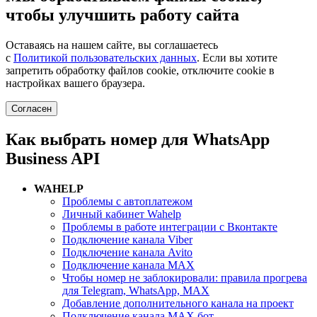
чтобы улучшить работу сайта
Оставаясь на нашем сайте, вы соглашаетесь
с
Политикой пользовательских данных
. Если вы хотите
запретить обработку файлов cookie, отключите cookie в
настройках вашего браузера.
Согласен
Как выбрать номер для WhatsApp
Business API
WAHELP
Проблемы с автоплатежом
Личный кабинет Wahelp
Проблемы в работе интеграции с Вконтакте
Подключение канала Viber
Подключение канала Avito
Подключение канала MAX
Чтобы номер не заблокировали: правила прогрева
для Telegram, WhatsApp, MAX
Добавление дополнительного канала на проект
Подключение канала MAX бот