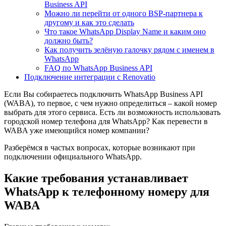
Business API
Можно ли перейти от одного BSP-партнера к
другому и как это сделать
Что такое WhatsApp Display Name и каким оно
должно быть?
Как получить зелёную галочку рядом с именем в
WhatsApp
FAQ по WhatsApp Business API
Подключение интеграции с Renovatio
Если Вы собираетесь подключить WhatsApp Business API
(WABA), то первое, с чем нужно определиться – какой номер
выбрать для этого сервиса. Есть ли возможность использовать
городской номер телефона для WhatsApp? Как перевести в
WABA уже имеющийся номер компании?
Разберёмся в частых вопросах, которые возникают при
подключении официального WhatsApp.
Какие требования устанавливает
WhatsApp к телефонному номеру для
WABA