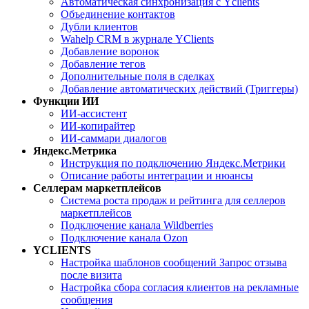
Автоматическая синхронизация с Yclients
Объединение контактов
Дубли клиентов
Wahelp CRM в журнале YClients
Добавление воронок
Добавление тегов
Дополнительные поля в сделках
Добавление автоматических действий (Триггеры)
Функции ИИ
ИИ-ассистент
ИИ-копирайтер
ИИ-саммари диалогов
Яндекс.Метрика
Инструкция по подключению Яндекс.Метрики
Описание работы интеграции и нюансы
Селлерам маркетплейсов
Система роста продаж и рейтинга для селлеров
маркетплейсов
Подключение канала Wildberries
Подключение канала Ozon
YCLIENTS
Настройка шаблонов сообщений Запрос отзыва
после визита
Настройка сбора согласия клиентов на рекламные
сообщения