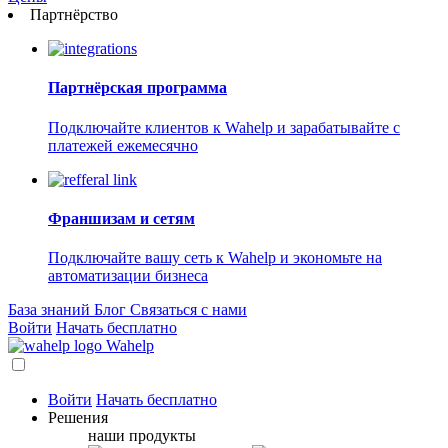
Партнёрство
Партнёрская программа
Подключайте клиентов к Wahelp и зарабатывайте с
платежей ежемесячно
Франшизам и сетям
Подключайте вашу сеть к Wahelp и экономьте на
автоматизации бизнеса
База знаний
Блог
Связаться с нами
Войти
Начать бесплатно
Wahelp
Войти
Начать бесплатно
Решения
наши продукты