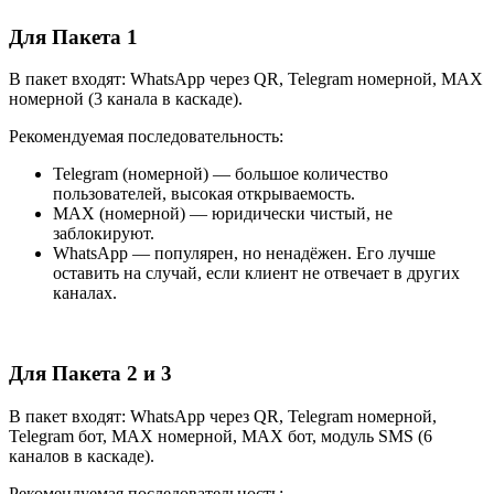
Для Пакета 1
В пакет входят: WhatsApp через QR, Telegram номерной, MAX
номерной (3 канала в каскаде).
Рекомендуемая последовательность:
Telegram (номерной) — большое количество
пользователей, высокая открываемость.
MAX (номерной) — юридически чистый, не
заблокируют.
WhatsApp — популярен, но ненадёжен. Его лучше
оставить на случай, если клиент не отвечает в других
каналах.
Для Пакета 2 и 3
В пакет входят: WhatsApp через QR, Telegram номерной,
Telegram бот, MAX номерной, MAX бот, модуль SMS (6
каналов в каскаде).
Рекомендуемая последовательность: