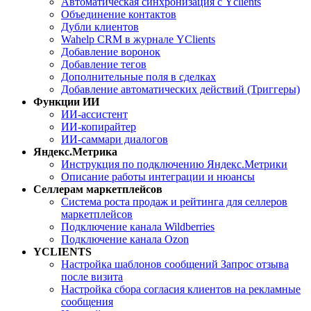
Автоматическая синхронизация с Yclients
Объединение контактов
Дубли клиентов
Wahelp CRM в журнале YClients
Добавление воронок
Добавление тегов
Дополнительные поля в сделках
Добавление автоматических действий (Триггеры)
Функции ИИ
ИИ-ассистент
ИИ-копирайтер
ИИ-саммари диалогов
Яндекс.Метрика
Инструкция по подключению Яндекс.Метрики
Описание работы интеграции и нюансы
Селлерам маркетплейсов
Система роста продаж и рейтинга для селлеров
маркетплейсов
Подключение канала Wildberries
Подключение канала Ozon
YCLIENTS
Настройка шаблонов сообщений Запрос отзыва
после визита
Настройка сбора согласия клиентов на рекламные
сообщения