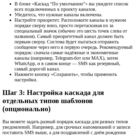
В блоке «Каскад “По умолчанию”» вы увидите список
всех подключенных к проекту каналов.
Убедитесь, что нужные каналы включены.
Настройте приоритет. Расположите каналы в нужном
порядке сверху вниз, просто перетаскивая их за
специальный значок (обычно это шесть точек слева от
названия). Самый приоритетный канал должен быть
первым сверху. Система будет пытаться отправить
сообщение через него в первую очередь. Рекомендуемый
порядок: сначала самые надёжные и экономичные
каналы (например, Telegram-бот или MAX), затем
WhatsApp, и в самом конце — SMS как резервный,
самый дорогой канал.
Нажмите кнопку «Сохранить», чтобы применить
настройки.
Шаг 3: Настройка каскада для
отдельных типов шаблонов
(опционально)
Вы можете задать разный порядок каскада для разных типов
уведомлений. Например, для срочных напоминаний о записи
поставить SMS выше, а для поздравлений с днём рождения