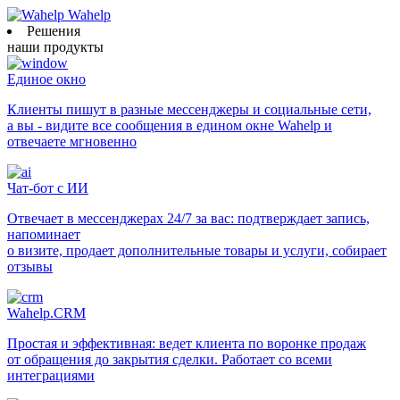
Wahelp
Решения
наши продукты
Единое окно
Клиенты пишут в разные мессенджеры и социальные сети,
а вы - видите все сообщения в едином окне Wahelp и
отвечаете мгновенно
Чат-бот с ИИ
Отвечает в мессенджерах 24/7 за вас: подтверждает запись,
напоминает
о визите, продает дополнительные товары и услуги, собирает
отзывы
Wahelp.CRM
Простая и эффективная: ведет клиента по воронке продаж
от обращения до закрытия сделки. Работает со всеми
интеграциями