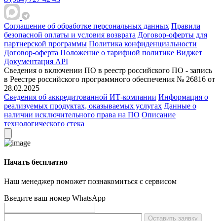
Соглашение об обработке персональных данных
Правила
безопасной оплаты и условия возврата
Договор-оферты для
партнерской программы
Политика конфиденциальности
Договор-оферта
Положение о тарифной политике
Виджет
Документация API
Сведения о включении ПО в реестр российского ПО - запись
в Реестре российского программного обеспечения № 26816 от
28.02.2025
Сведения об аккредитованной ИТ-компании
Информация о
реализуемых продуктах, оказываемых услугах
Данные о
наличии исключительного права на ПО
Описание
технологического стека
Начать бесплатно
Наш менеджер поможет познакомиться с сервисом
Введите ваш номер WhatsApp
Оставить заявку