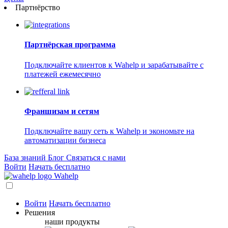
Партнёрство
Партнёрская программа
Подключайте клиентов к Wahelp и зарабатывайте с
платежей ежемесячно
Франшизам и сетям
Подключайте вашу сеть к Wahelp и экономьте на
автоматизации бизнеса
База знаний
Блог
Связаться с нами
Войти
Начать бесплатно
Wahelp
Войти
Начать бесплатно
Решения
наши продукты