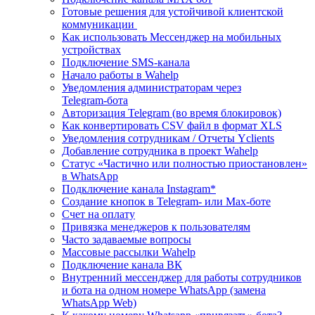
Готовые решения для устойчивой клиентской
коммуникации
Как использовать Мессенджер на мобильных
устройствах
Подключение SMS‑канала
Начало работы в Wahelp
Уведомления администраторам через
Telegram‑бота
Авторизация Telegram (во время блокировок)
Как конвертировать CSV файл в формат XLS
Уведомления сотрудникам / Отчеты Yclients
Добавление сотрудника в проект Wahelp
Статус «Частично или полностью приостановлен»
в WhatsApp
Подключение канала Instagram*
Создание кнопок в Telegram- или Max-боте
Счет на оплату
Привязка менеджеров к пользователям
Часто задаваемые вопросы
Массовые рассылки Wahelp
Подключение канала ВК
Внутренний мессенджер для работы сотрудников
и бота на одном номере WhatsApp (замена
WhatsApp Web)