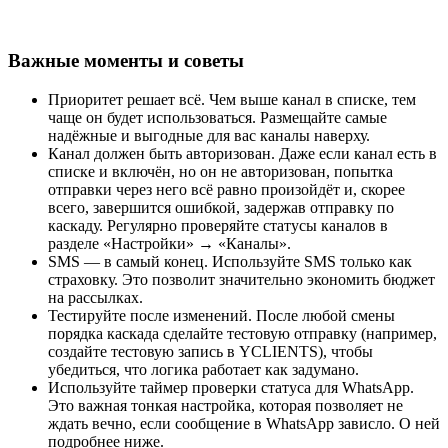
Важные моменты и советы
Приоритет решает всё. Чем выше канал в списке, тем
чаще он будет использоваться. Размещайте самые
надёжные и выгодные для вас каналы наверху.
Канал должен быть авторизован. Даже если канал есть в
списке и включён, но он не авторизован, попытка
отправки через него всё равно произойдёт и, скорее
всего, завершится ошибкой, задержав отправку по
каскаду. Регулярно проверяйте статусы каналов в
разделе «Настройки» → «Каналы».
SMS — в самый конец. Используйте SMS только как
страховку. Это позволит значительно экономить бюджет
на рассылках.
Тестируйте после изменений. После любой смены
порядка каскада сделайте тестовую отправку (например,
создайте тестовую запись в YCLIENTS), чтобы
убедиться, что логика работает как задумано.
Используйте таймер проверки статуса для WhatsApp.
Это важная тонкая настройка, которая позволяет не
ждать вечно, если сообщение в WhatsApp зависло. О ней
подробнее ниже.