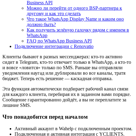
Business API
Можно ли перейти от одного BSP-партнера к
другому и как это сделать
Что такое WhatsApp Display Name и каким оно
должно быть?
Как получить зелёную галочку рядом с именем в
WhatsApp
FAQ по WhatsApp Business API
Подключение интеграции с Renovatio
Клиенты бывают в разных мессенджерах: кто-то активно
сидит в Telegram, кто-то отвечает только в WhatsApp, а кто-то
и вовсе «ловится» только по SMS. Раньше вы отправляли
уведомления наугад или дублировали во все каналы, тратя
бюджет. Теперь есть решение — каскадная отправка.
Эта функция автоматически подбирает рабочий канал связи
для каждого клиента, перебирая их в заданном вами порядке.
Сообщение гарантированно дойдёт, а вы не переплатите за
лишние SMS.
Что понадобится перед началом
Активный аккаунт в Wahelp с подключенным проектом.
Подключенная и активная интеграция с YCLIENTS.