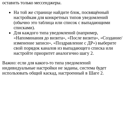
оставить только мессенджеры.
На той же странице найдите блок, посвящённый
настройкам для конкретных типов уведомлений
(обычно это таблица или список с выпадающими
списками).
Для каждого типа уведомлений (например,
«Напоминания до визита», «После визита», «Создание/
изменение записи», «Поздравление с ДР») выберите
свой порядок каналов из выпадающего списка или
настройте приоритет аналогично шагу 2.
Важно: если для какого-то типа уведомлений
индивидуальные настройки не заданы, система будет
использовать общий каскад, настроенный в Шаге 2.