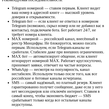
Telegram номерной — ставим первым. Клиент видит
ваш номер в адресной книге — высокий уровень
доверия и открываемости.
Telegram бот — если клиент не ответил в номерном
Telegram (возможно, скрыл номер или не добавил вас в
контакты), подключаем бота. Бот работает 24/7, не
требует номера клиента.
MAX номерной — российский канал, внесённый в
реестр Минцифры. Не блокируется, можно писать
первым. Используем, если Telegram-каналы не
сработали. Стабилен даже при внешних ограничениях.
MAX бот — автоматизирует общение, если клиент
игнорирует номерной MAX. Работает круглосуточно,
принимает заявки, отвечает на частые вопросы.
WhatsApp — несмотря на популярность, канал
нестабилен. Используем только после того, как все
российские и ботовые каналы исчерпаны.
SMS — самый надёжный, но платный резерв. Клиент
гарантированно получит сообщение, даже если у него
нет мессенджеров или отключён интернет. Ставим в
самый конец, чтобы экономить бюджет — SMS
срабатывает только когда все остальные каналы
недоступны.