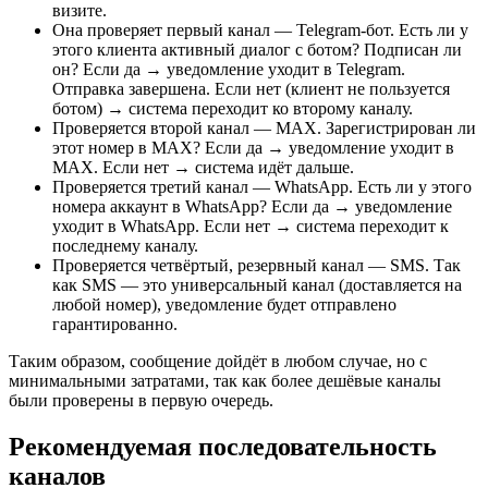
визите.
Она проверяет первый канал — Telegram-бот. Есть ли у
этого клиента активный диалог с ботом? Подписан ли
он? Если да → уведомление уходит в Telegram.
Отправка завершена. Если нет (клиент не пользуется
ботом) → система переходит ко второму каналу.
Проверяется второй канал — MAX. Зарегистрирован ли
этот номер в MAX? Если да → уведомление уходит в
MAX. Если нет → система идёт дальше.
Проверяется третий канал — WhatsApp. Есть ли у этого
номера аккаунт в WhatsApp? Если да → уведомление
уходит в WhatsApp. Если нет → система переходит к
последнему каналу.
Проверяется четвёртый, резервный канал — SMS. Так
как SMS — это универсальный канал (доставляется на
любой номер), уведомление будет отправлено
гарантированно.
Таким образом, сообщение дойдёт в любом случае, но с
минимальными затратами, так как более дешёвые каналы
были проверены в первую очередь.
Рекомендуемая последовательность
каналов