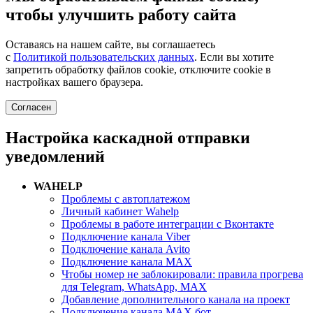
чтобы улучшить работу сайта
Оставаясь на нашем сайте, вы соглашаетесь
с
Политикой пользовательских данных
. Если вы хотите
запретить обработку файлов cookie, отключите cookie в
настройках вашего браузера.
Согласен
Настройка каскадной отправки
уведомлений
WAHELP
Проблемы с автоплатежом
Личный кабинет Wahelp
Проблемы в работе интеграции с Вконтакте
Подключение канала Viber
Подключение канала Avito
Подключение канала MAX
Чтобы номер не заблокировали: правила прогрева
для Telegram, WhatsApp, MAX
Добавление дополнительного канала на проект
Подключение канала MAX бот