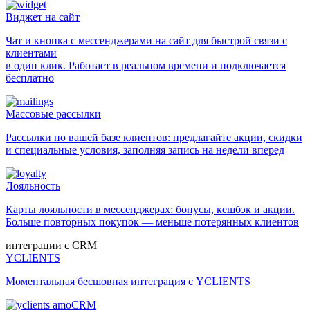
Виджет на сайт
Чат и кнопка с мессенджерами на сайт для быстрой связи с
клиентами
в один клик. Работает в реальном времени и подключается
бесплатно
Массовые рассылки
Рассылки по вашей базе клиентов: предлагайте акции, скидки
и специальные условия, заполняя запись на недели вперед
Лояльность
Карты лояльности в мессенджерах: бонусы, кешбэк и акции.
Больше повторных покупок — меньше потерянных клиентов
интеграции с CRM
YCLIENTS
Моментальная бесшовная интеграция с YCLIENTS
amoCRM