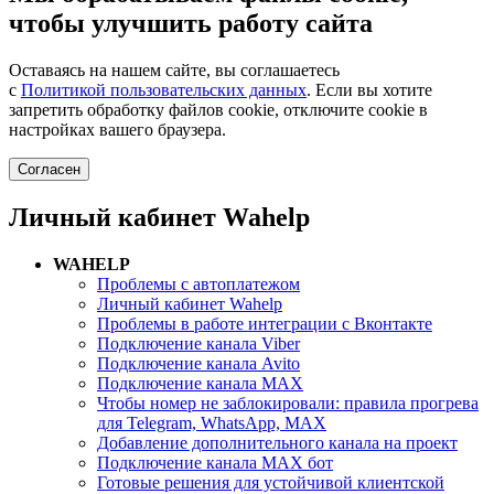
чтобы улучшить работу сайта
Оставаясь на нашем сайте, вы соглашаетесь
с
Политикой пользовательских данных
. Если вы хотите
запретить обработку файлов cookie, отключите cookie в
настройках вашего браузера.
Согласен
Личный кабинет Wahelp
WAHELP
Проблемы с автоплатежом
Личный кабинет Wahelp
Проблемы в работе интеграции с Вконтакте
Подключение канала Viber
Подключение канала Avito
Подключение канала MAX
Чтобы номер не заблокировали: правила прогрева
для Telegram, WhatsApp, MAX
Добавление дополнительного канала на проект
Подключение канала MAX бот
Готовые решения для устойчивой клиентской