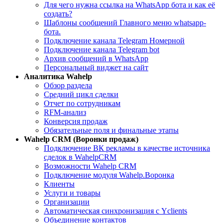
Для чего нужна ссылка на WhatsApp бота и как её
создать?
Шаблоны сообщений Главного меню whatsapp-
бота.
Подключение канала Telegram Номерной
Подключение канала Telegram bot
Архив сообщений в WhatsApp
Персональный виджет на сайт
Aналитика Wahelp
Обзор раздела
Средний цикл сделки
Отчет по сотрудникам
RFM-анализ
Конверсия продаж
Обязательные поля и финальные этапы
Wahelp CRM (Воронки продаж)
Подключение ВК рекламы в качестве источника
сделок в WahelpCRM
Возможности Wahelp CRM
Подключение модуля Wahelp.Воронка
Клиенты
Услуги и товары
Организации
Автоматическая синхронизация с Yclients
Объединение контактов