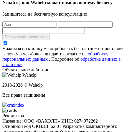
Узнайте, как Wahelp может помочь вашему бизнесу
Запишитесь на бесплатную консультацию
Попробовать бесплатно
Нажимая на кнопку «Попробовать бесплатно» и проставляя
галочку в чек-боксе, вы даете согласие на
обработку
персональных данных
.
Подробнее об
обработке данных в
Политике
Обязательное действие
Wahelp
2018-2026 © Wahelp
Все права защищены
Реквизиты
Название: ООО «ВАХЭЛП»
ИНН: 0274972262
Основной код ОКВЭД: 62.01 Разработка компьютерного
программного обеспечения
Код вида деятельности по