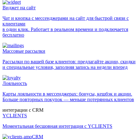
Виджет на сайт
Чат и кнопка с мессенджерами на сайт для быстрой связи с
клиентами
в один клик. Работает в реальном времени и подключается
бесплатно
Массовые рассылки
Рассылки по вашей базе клиентов: предлагайте акции, скидки
и специальные условия, заполняя запись на недели вперед
Лояльность
Карты лояльности в мессенджерах: бонусы, кешбэк и акции.
Больше повторных покупок — меньше потерянных клиентов
интеграции с CRM
YCLIENTS
Моментальная бесшовная интеграция с YCLIENTS
amoCRM