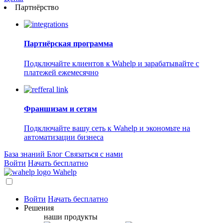
Партнёрство
Партнёрская программа
Подключайте клиентов к Wahelp и зарабатывайте с
платежей ежемесячно
Франшизам и сетям
Подключайте вашу сеть к Wahelp и экономьте на
автоматизации бизнеса
База знаний
Блог
Связаться с нами
Войти
Начать бесплатно
Wahelp
Войти
Начать бесплатно
Решения
наши продукты