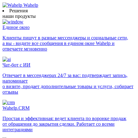
Wahelp
Решения
наши продукты
Единое окно
Клиенты пишут в разные мессенджеры и социальные сети,
а вы - видите все сообщения в едином окне Wahelp и
отвечаете мгновенно
Чат-бот с ИИ
Отвечает в мессенджерах 24/7 за вас: подтверждает запись,
напоминает
о визите, продает дополнительные товары и услуги, собирает
отзывы
Wahelp.CRM
Простая и эффективная: ведет клиента по воронке продаж
от обращения до закрытия сделки. Работает со всеми
интеграциями