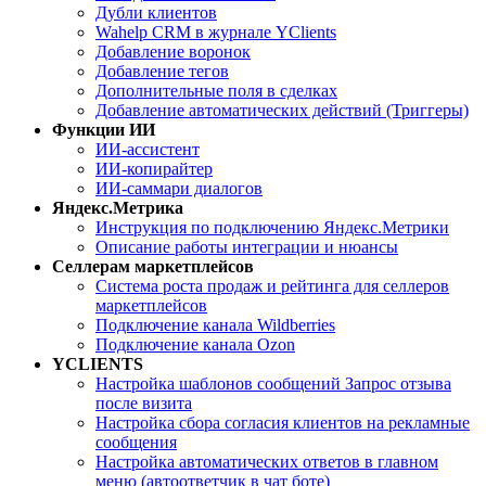
Дубли клиентов
Wahelp CRM в журнале YClients
Добавление воронок
Добавление тегов
Дополнительные поля в сделках
Добавление автоматических действий (Триггеры)
Функции ИИ
ИИ-ассистент
ИИ-копирайтер
ИИ-саммари диалогов
Яндекс.Метрика
Инструкция по подключению Яндекс.Метрики
Описание работы интеграции и нюансы
Селлерам маркетплейсов
Система роста продаж и рейтинга для селлеров
маркетплейсов
Подключение канала Wildberries
Подключение канала Ozon
YCLIENTS
Настройка шаблонов сообщений Запрос отзыва
после визита
Настройка сбора согласия клиентов на рекламные
сообщения
Настройка автоматических ответов в главном
меню (автоответчик в чат боте)