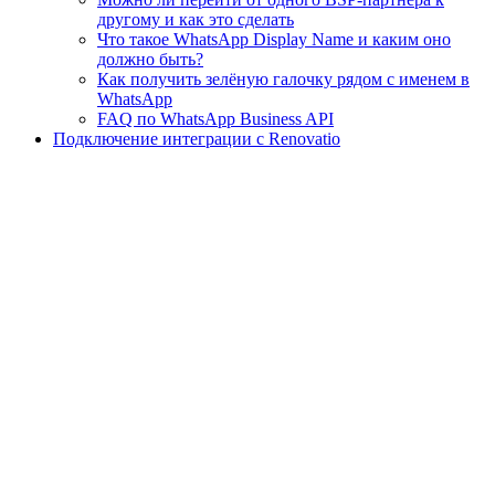
другому и как это сделать
Что такое WhatsApp Display Name и каким оно
должно быть?
Как получить зелёную галочку рядом с именем в
WhatsApp
FAQ по WhatsApp Business API
Подключение интеграции с Renovatio