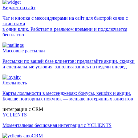
Виджет на сайт
Чат и кнопка с мессенджерами на сайт для быстрой связи с
клиентами
в один клик. Работает в реальном времени и подключается
бесплатно
Массовые рассылки
Рассылки по вашей базе клиентов: предлагайте акции, скидки
и специальные условия, заполняя запись на недели вперед
Лояльность
Карты лояльности в мессенджерах: бонусы, кешбэк и акции.
Больше повторных покупок — меньше потерянных клиентов
интеграции с CRM
YCLIENTS
Моментальная бесшовная интеграция с YCLIENTS
amoCRM