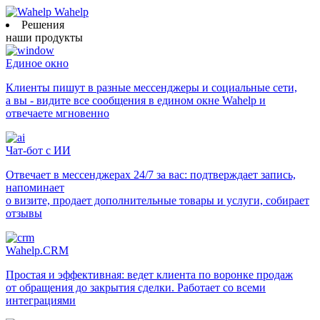
Wahelp
Решения
наши продукты
Единое окно
Клиенты пишут в разные мессенджеры и социальные сети,
а вы - видите все сообщения в едином окне Wahelp и
отвечаете мгновенно
Чат-бот с ИИ
Отвечает в мессенджерах 24/7 за вас: подтверждает запись,
напоминает
о визите, продает дополнительные товары и услуги, собирает
отзывы
Wahelp.CRM
Простая и эффективная: ведет клиента по воронке продаж
от обращения до закрытия сделки. Работает со всеми
интеграциями