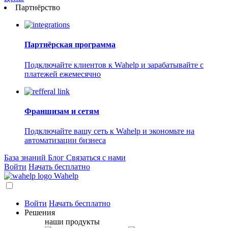
Партнёрство
Партнёрская программа
Подключайте клиентов к Wahelp и зарабатывайте с
платежей ежемесячно
Франшизам и сетям
Подключайте вашу сеть к Wahelp и экономьте на
автоматизации бизнеса
База знаний
Блог
Связаться с нами
Войти
Начать бесплатно
Wahelp
Войти
Начать бесплатно
Решения
наши продукты