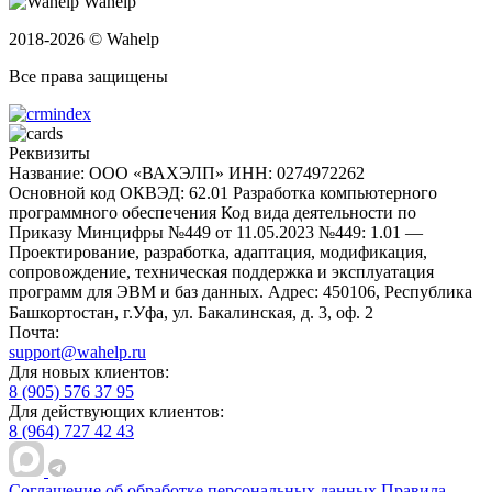
Wahelp
2018-2026 © Wahelp
Все права защищены
Реквизиты
Название: ООО «ВАХЭЛП»
ИНН: 0274972262
Основной код ОКВЭД: 62.01 Разработка компьютерного
программного обеспечения
Код вида деятельности по
Приказу Минцифры №449 от 11.05.2023 №449: 1.01 —
Проектирование, разработка, адаптация, модификация,
сопровождение, техническая поддержка и эксплуатация
программ для ЭВМ и баз данных.
Адрес: 450106, Республика
Башкортостан, г.Уфа, ул. Бакалинская, д. 3, oф. 2
Почта:
support@wahelp.ru
Для новых клиентов:
8 (905) 576 37 95
Для действующих клиентов:
8 (964) 727 42 43
Соглашение об обработке персональных данных
Правила