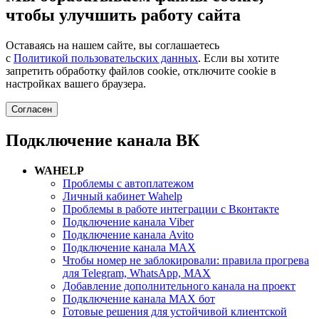
чтобы улучшить работу сайта
Оставаясь на нашем сайте, вы соглашаетесь
с
Политикой пользовательских данных
. Если вы хотите
запретить обработку файлов cookie, отключите cookie в
настройках вашего браузера.
Согласен
Подключение канала ВК
WAHELP
Проблемы с автоплатежом
Личный кабинет Wahelp
Проблемы в работе интеграции с Вконтакте
Подключение канала Viber
Подключение канала Avito
Подключение канала MAX
Чтобы номер не заблокировали: правила прогрева
для Telegram, WhatsApp, MAX
Добавление дополнительного канала на проект
Подключение канала MAX бот
Готовые решения для устойчивой клиентской