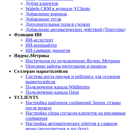
Дубли клиентов
Wahelp CRM в журнале YClients
Добавление воронок
Добавление тегов
Дополнительные поля в сделках
Добавление автоматических действий (Триггеры)
Функции ИИ
ИИ-ассистент
ИИ-копирайтер
ИИ-саммари диалогов
Яндекс.Метрика
Инструкция по подключению Яндекс.Метрики
Описание работы интеграции и нюансы
Селлерам маркетплейсов
Система роста продаж и рейтинга для селлеров
маркетплейсов
Подключение канала Wildberries
Подключение канала Ozon
YCLIENTS
Настройка шаблонов сообщений Запрос отзыва
после визита
Настройка сбора согласия клиентов на рекламные
сообщения
Настройка автоматических ответов в главном
меню (автоответчик в чат боте)