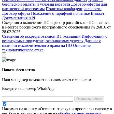
безопасной оплаты и условия возврата
Договор-оферты для
партнерской программы
Политика конфиденциальности
Договор-оферта
Положение о тарифной политике
Виджет
Документация API
Сведения о включении ПО в реестр российского ПО - запись
в Реестре российского программного обеспечения № 26816 от
28.02.2025
Сведения об аккредитованной ИТ-компании
Информация о
реализуемых продуктах, оказываемых услугах
Данные о
наличии исключительного права на ПО
Описание
технологического стека
Начать бесплатно
Наш менеджер поможет познакомиться с сервисом
Введите ваш номер WhatsApp
Оставить заявку
Нажимая на кнопку «Оставить заявку» и проставляя галочку в
чек-боксе, вы даете согласие на
обработку персональных