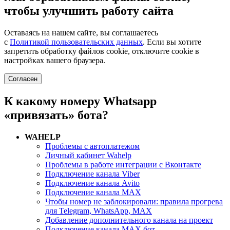
чтобы улучшить работу сайта
Оставаясь на нашем сайте, вы соглашаетесь
с
Политикой пользовательских данных
. Если вы хотите
запретить обработку файлов cookie, отключите cookie в
настройках вашего браузера.
Согласен
К какому номеру Whatsapp
«привязать» бота?
WAHELP
Проблемы с автоплатежом
Личный кабинет Wahelp
Проблемы в работе интеграции с Вконтакте
Подключение канала Viber
Подключение канала Avito
Подключение канала MAX
Чтобы номер не заблокировали: правила прогрева
для Telegram, WhatsApp, MAX
Добавление дополнительного канала на проект
Подключение канала MAX бот