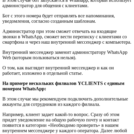
В этом случае бот запускается в Whatsapp, который использует
администратор для общения с клиентами.
Бот с этого номера будет отправлять все напоминания,
уведомления, согласно созданным шаблонам.
Администратор при этом сможет отвечать на входящие
звонки в WhatsApp, сможет вести переписку с клиентами со
смартфона и через наш внутренний мессенджер с компьютера.
Внутренний мессенджер заменит администратору WhatsApp
Web (которым пользоваться нельзя).
О том, как выглядит внутренний мессенджер и как он
работает, изложено в отдельной статье.
На примере нескольких филиалов
YCLIENTS
с единым
номером
WhatsApp:
В этом случае мы рекомендуем подключить дополнительные
аккаунты для сотрудников из каждого филиала.
Например, клиент задает какой-то вопрос. Сразу об этом
придет уведомление на общую рабочую почту и контакт
появится в категории «Необходимо проверить» в нашем
внутреннем мессенджере у каждого оператора. Далее любой