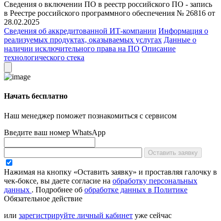
Сведения о включении ПО в реестр российского ПО - запись
в Реестре российского программного обеспечения № 26816 от
28.02.2025
Сведения об аккредитованной ИТ-компании
Информация о
реализуемых продуктах, оказываемых услугах
Данные о
наличии исключительного права на ПО
Описание
технологического стека
Начать бесплатно
Наш менеджер поможет познакомиться с сервисом
Введите ваш номер WhatsApp
Оставить заявку
Нажимая на кнопку «Оставить заявку» и проставляя галочку в
чек-боксе, вы даете согласие на
обработку персональных
данных
.
Подробнее об
обработке данных в Политике
Обязательное действие
или
зарегистрируйте личный кабинет
уже сейчас