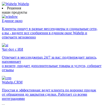
Wahelp
Решения
наши продукты
Единое окно
Клиенты пишут в разные мессенджеры и социальные сети,
а вы - видите все сообщения в едином окне Wahelp и
отвечаете мгновенно
Чат-бот с ИИ
Отвечает в мессенджерах 24/7 за вас: подтверждает запись,
напоминает
о визите, продает дополнительные товары и услуги, собирает
отзывы
Wahelp.CRM
Простая и эффективная: ведет клиента по воронке продаж
от обращения до закрытия сделки. Работает со всеми
интеграциями