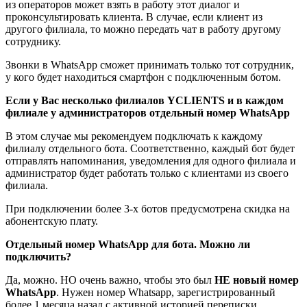
из операторов может взять в работу этот диалог и
проконсультировать клиента. В случае, если клиент из
другого филиала, то можно передать чат в работу другому
сотруднику.
Звонки в WhatsApp сможет принимать только тот сотрудник,
у кого будет находиться смартфон с подключенным ботом.
Если у Вас несколько филиалов
YCLIENTS
и в каждом
филиале у администраторов отдельный номер
WhatsApp
В этом случае мы рекомендуем подключать к каждому
филиалу отдельного бота. Соответственно, каждый бот будет
отправлять напоминания, уведомления для одного филиала и
администратор будет работать только с клиентами из своего
филиала.
При подключении более 3-х ботов предусмотрена скидка на
абонентскую плату.
Отдельный номер
WhatsApp для бота. Можно ли
подключить?
Да, можно. НО очень важно, чтобы это был
НЕ новый номер
WhatsApp
. Нужен номер Whatsapp, зарегистрированный
более 1 месяца назад с активной историей переписки.