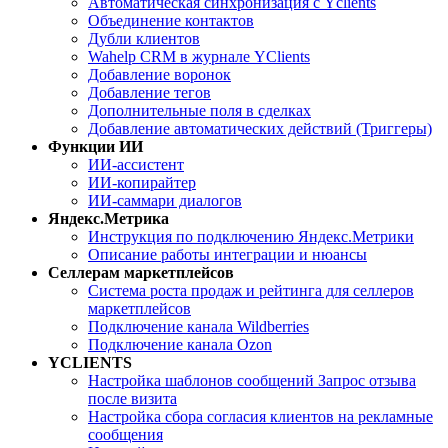
Автоматическая синхронизация с Yclients
Объединение контактов
Дубли клиентов
Wahelp CRM в журнале YClients
Добавление воронок
Добавление тегов
Дополнительные поля в сделках
Добавление автоматических действий (Триггеры)
Функции ИИ
ИИ-ассистент
ИИ-копирайтер
ИИ-саммари диалогов
Яндекс.Метрика
Инструкция по подключению Яндекс.Метрики
Описание работы интеграции и нюансы
Селлерам маркетплейсов
Система роста продаж и рейтинга для селлеров
маркетплейсов
Подключение канала Wildberries
Подключение канала Ozon
YCLIENTS
Настройка шаблонов сообщений Запрос отзыва
после визита
Настройка сбора согласия клиентов на рекламные
сообщения