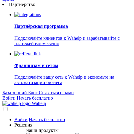
Партнёрство
Партнёрская программа
Подключайте клиентов к Wahelp и зарабатывайте с
платежей ежемесячно
Франшизам и сетям
Подключайте вашу сеть к Wahelp и экономьте на
автоматизации бизнеса
База знаний
Блог
Связаться с нами
Войти
Начать бесплатно
Wahelp
Войти
Начать бесплатно
Решения
наши продукты