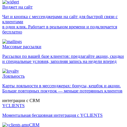
Виджет на сайт
Чат и кнопка с мессенджерами на сайт для быстрой связи с
клиентами
в один клик. Работает в реальном времени и подключается
бесплатно
Массовые рассылки
Рассылки по вашей базе клиентов: предлагайте акции, скидки
и специальные условия, заполняя запись на недели вперед
Лояльность
Карты лояльности в мессенджерах: бонусы, кешбэк и акции.
Больше повторных покупок — меньше потерянных клиентов
интеграции с CRM
YCLIENTS
Моментальная бесшовная интеграция с YCLIENTS
amoCRM