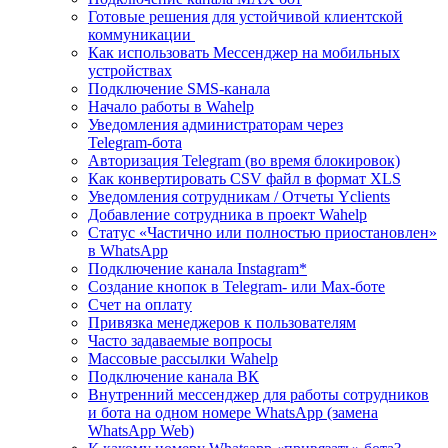
Готовые решения для устойчивой клиентской
коммуникации
Как использовать Мессенджер на мобильных
устройствах
Подключение SMS‑канала
Начало работы в Wahelp
Уведомления администраторам через
Telegram‑бота
Авторизация Telegram (во время блокировок)
Как конвертировать CSV файл в формат XLS
Уведомления сотрудникам / Отчеты Yclients
Добавление сотрудника в проект Wahelp
Статус «Частично или полностью приостановлен»
в WhatsApp
Подключение канала Instagram*
Создание кнопок в Telegram- или Max-боте
Счет на оплату
Привязка менеджеров к пользователям
Часто задаваемые вопросы
Массовые рассылки Wahelp
Подключение канала ВК
Внутренний мессенджер для работы сотрудников
и бота на одном номере WhatsApp (замена
WhatsApp Web)