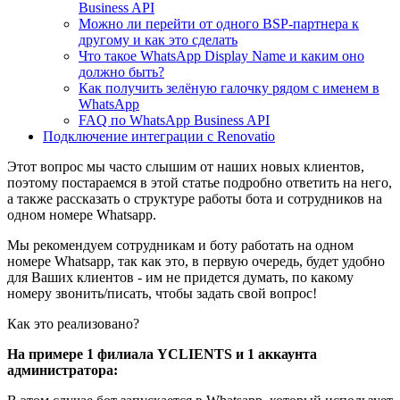
Business API
Можно ли перейти от одного BSP-партнера к
другому и как это сделать
Что такое WhatsApp Display Name и каким оно
должно быть?
Как получить зелёную галочку рядом с именем в
WhatsApp
FAQ по WhatsApp Business API
Подключение интеграции с Renovatio
Этот вопрос мы часто слышим от наших новых клиентов,
поэтому постараемся в этой статье подробно ответить на него,
а также рассказать о структуре работы бота и сотрудников на
одном номере Whatsapp.
Мы рекомендуем сотрудникам и боту работать на одном
номере Whatsapp, так как это, в первую очередь, будет удобно
для Ваших клиентов - им не придется думать, по какому
номеру звонить/писать, чтобы задать свой вопрос!
Как это реализовано?
На примере 1 филиала YCLIENTS и 1 аккаунта
администратора: