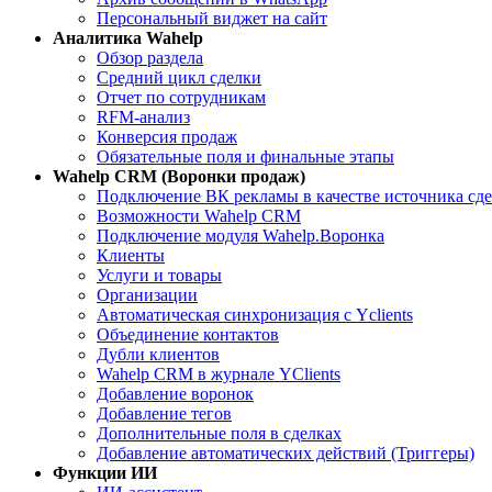
Персональный виджет на сайт
Aналитика Wahelp
Обзор раздела
Средний цикл сделки
Отчет по сотрудникам
RFM-анализ
Конверсия продаж
Обязательные поля и финальные этапы
Wahelp CRM (Воронки продаж)
Подключение ВК рекламы в качестве источника сд
Возможности Wahelp CRM
Подключение модуля Wahelp.Воронка
Клиенты
Услуги и товары
Организации
Автоматическая синхронизация с Yclients
Объединение контактов
Дубли клиентов
Wahelp CRM в журнале YClients
Добавление воронок
Добавление тегов
Дополнительные поля в сделках
Добавление автоматических действий (Триггеры)
Функции ИИ