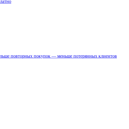
платно
Больше повторных покупок — меньше потерянных клиентов