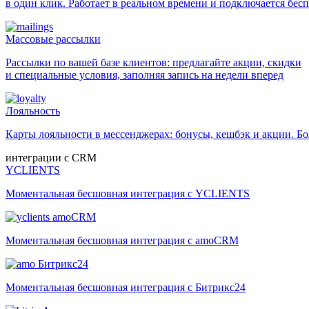
в один клик. Работает в реальном времени и подключается бес
Массовые рассылки
Рассылки по вашей базе клиентов: предлагайте акции, скидки
и специальные условия, заполняя запись на недели вперед
Лояльность
Карты лояльности в мессенджерах: бонусы, кешбэк и акции. 
интеграции с CRM
YCLIENTS
Моментальная бесшовная интеграция с YCLIENTS
amoCRM
Моментальная бесшовная интеграция с amoCRM
Битрикс24
Моментальная бесшовная интеграция с Битрикс24