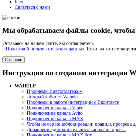
Блог
Связаться с нами
Мы обрабатываем файлы cookie, чтобы
Оставаясь на нашем сайте, вы соглашаетесь
с
Политикой пользовательских данных
. Если вы хотите запрет
Согласен
Инструкция по созданию интеграции W
WAHELP
Проблемы с автоплатежом
Личный кабинет Wahelp
Проблемы в работе интеграции с Вконтакте
Подключение канала Viber
Подключение канала Avito
Подключение канала MAX
Чтобы номер не заблокировали: правила прогрева 
Добавление дополнительного канала на проект
Подключение канала MAX бот