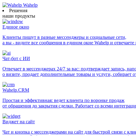
Wahelp
Решения
наши продукты
Единое окно
Клиенты пишут в разные мессенджеры и социальные сети,
а вы - видите все сообщения в едином окне Wahelp и отвечаете
Чат-бот с ИИ
Отвечает в мессенджерах 24/7 за вас: подтверждает запись, на
о визите, продает дополнительные товары и услуги, собирает 
Wahelp.CRM
Простая и эффективная: ведет клиента по воронке продаж
от обращения до закрытия сделки. Работает со всеми интеграц
Виджет на сайт
Чат и кнопка с мессенджерами на сайт для быстрой связи с кл