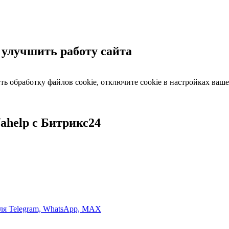
 улучшить работу сайта
ить обработку файлов cookie, отключите cookie в настройках ваше
ahelp c Битрикс24
для Telegram, WhatsApp, MAX