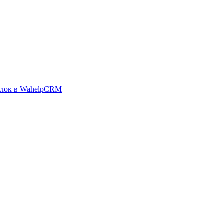
елок в WahelpCRM