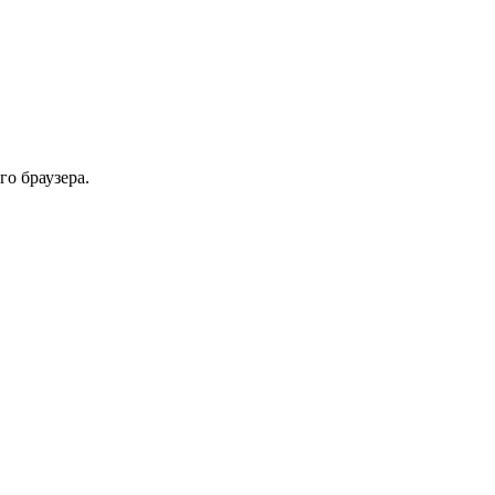
го браузера.