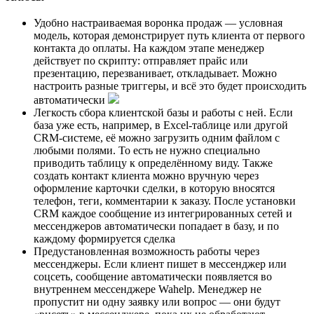
Удобно настраиваемая воронка продаж — условная
модель, которая демонстрирует путь клиента от первого
контакта до оплаты. На каждом этапе менеджер
действует по скрипту: отправляет прайс или
презентацию, перезванивает, откладывает. Можно
настроить разные триггеры, и всё это будет происходить
автоматически
Легкость сбора клиентской базы и работы с ней. Если
база уже есть, например, в Excel-таблице или другой
CRM-системе, её можно загрузить одним файлом с
любыми полями. То есть не нужно специально
приводить таблицу к определённому виду. Также
создать контакт клиента можно вручную через
оформление карточки сделки, в которую вносятся
телефон, теги, комментарии к заказу. После установки
CRM каждое сообщение из интегрированных сетей и
мессенджеров автоматически попадает в базу, и по
каждому формируется сделка
Предустановленная возможность работы через
мессенджеры. Если клиент пишет в мессенджер или
соцсеть, сообщение автоматически появляется во
внутреннем мессенджере Wahelp. Менеджер не
пропустит ни одну заявку или вопрос — они будут