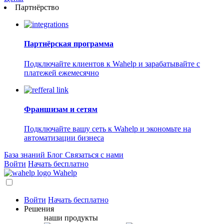
Партнёрство
Партнёрская программа
Подключайте клиентов к Wahelp и зарабатывайте с
платежей ежемесячно
Франшизам и сетям
Подключайте вашу сеть к Wahelp и экономьте на
автоматизации бизнеса
База знаний
Блог
Связаться с нами
Войти
Начать бесплатно
Wahelp
Войти
Начать бесплатно
Решения
наши продукты