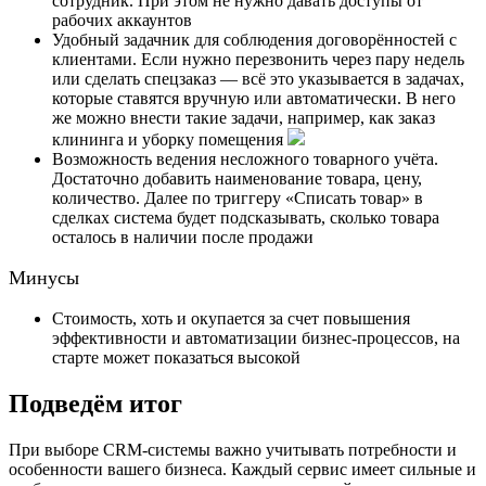
сотрудник. При этом не нужно давать доступы от
рабочих аккаунтов
Удобный задачник для соблюдения договорённостей с
клиентами. Если нужно перезвонить через пару недель
или сделать спецзаказ — всё это указывается в задачах,
которые ставятся вручную или автоматически. В него
же можно внести такие задачи, например, как заказ
клининга и уборку помещения
Возможность ведения несложного товарного учёта.
Достаточно добавить наименование товара, цену,
количество. Далее по триггеру «Списать товар» в
сделках система будет подсказывать, сколько товара
осталось в наличии после продажи
Минусы
Стоимость, хоть и окупается за счет повышения
эффективности и автоматизации бизнес-процессов, на
старте может показаться высокой
Подведём итог
При выборе CRM-системы важно учитывать потребности и
особенности вашего бизнеса. Каждый сервис имеет сильные и