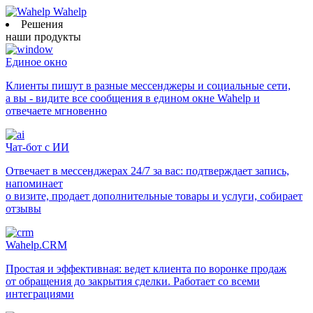
Wahelp
Решения
наши продукты
Единое окно
Клиенты пишут в разные мессенджеры и социальные сети,
а вы - видите все сообщения в едином окне Wahelp и
отвечаете мгновенно
Чат-бот с ИИ
Отвечает в мессенджерах 24/7 за вас: подтверждает запись,
напоминает
о визите, продает дополнительные товары и услуги, собирает
отзывы
Wahelp.CRM
Простая и эффективная: ведет клиента по воронке продаж
от обращения до закрытия сделки. Работает со всеми
интеграциями