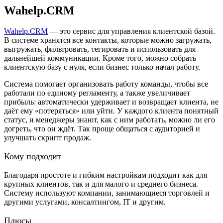
Wahelp.CRM
Wahelp.CRM
— это сервис для управления клиентской базой.
В системе хранятся все контакты, которые можно загружать,
выгружать, фильтровать, тегировать и использовать для
дальнейшей коммуникации. Кроме того, можно собрать
клиентскую базу с нуля, если бизнес только начал работу.
Система помогает организовать работу команды, чтобы все
работали по единому регламенту, а также увеличивает
прибыль: автоматически удерживает и возвращает клиента, не
даёт ему «потеряться» или уйти. У каждого клиента понятный
статус, и менеджеры знают, как с ним работать, можно ли его
догреть, что он ждёт. Так проще общаться с аудиторией и
улучшать скрипт продаж.
Кому подходит
Благодаря простоте и гибким настройкам подходит как для
крупных клиентов, так и для малого и среднего бизнеса.
Систему используют компании, занимающиеся торговлей и
другими услугами, консалтингом, IT и другим.
Плюсы