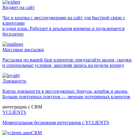
Виджет на сайт
Чат и кнопка с мессенджерами на сайт для быстрой связи с
клиентами
в один клик. Работает в реальном времени и подключается
бесплатно
Массовые рассылки
Рассылки по вашей базе клиентов: предлагайте акции, скидки
и специальные условия, заполняя запись на недели вперед
Лояльность
Карты лояльности в мессенджерах: бонусы, кешбэк и акции.
Больше повторных покупок — меньше потерянных клиентов
интеграции с CRM
YCLIENTS
Моментальная бесшовная интеграция с YCLIENTS
amoCRM