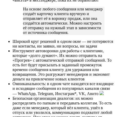
«висеть» в мессенджере, пока их не обработают
На основе любого сообщения или менеджер
создаёт карточку клиента вручную и
отправляет её в воронку продаж, или она
создаётся автоматически. Можно настроить
её отправку на нужный этап в зависимости
от источника сообщения.
Широкий круг решений в одном окне — не потеряются
ни контакты, ни заявки, ни вопросы, ни задачи
Инструмент автоворонки для работы с клиентами,
которые «долго думают». Их можно отправить на
«Прогрев» с автоматической отправкой сообщений. То
есть бот будет присылать в заданный промежуток
времени сообщения клиенту для удержания или
возвращения. Это разгружает менеджеров и экономит
деньги на привлечение новых клиентов
Омниканальность: в одном чате находятся все входящие
и исходящие сообщения из популярных каналов связи
— WhatsApp, Telegram, Инстаграм*, VK, Авито
Безопасная организация диалогов: их можно
распределять по папкам и передавать коллегам. То есть
даже если менеджер, который вёл клиента, ушёл в
отпуск или уволился, коммуникацию подхватит любой