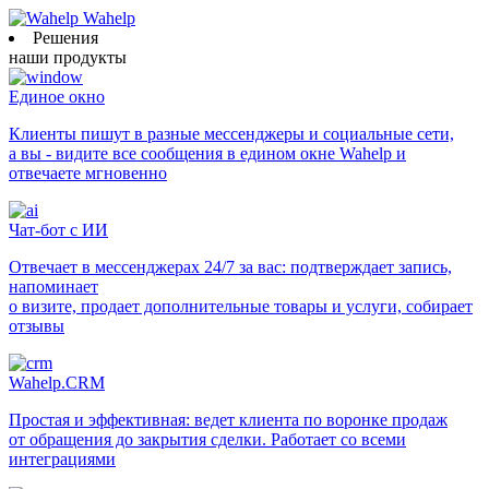
Wahelp
Решения
наши продукты
Единое окно
Клиенты пишут в разные мессенджеры и социальные сети,
а вы - видите все сообщения в едином окне Wahelp и
отвечаете мгновенно
Чат-бот с ИИ
Отвечает в мессенджерах 24/7 за вас: подтверждает запись,
напоминает
о визите, продает дополнительные товары и услуги, собирает
отзывы
Wahelp.CRM
Простая и эффективная: ведет клиента по воронке продаж
от обращения до закрытия сделки. Работает со всеми
интеграциями