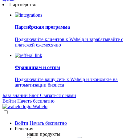
Партнёрство
Партнёрская программа
Подключайте клиентов к Wahelp и зарабатывайте с
платежей ежемесячно
Франшизам и сетям
Подключайте вашу сеть к Wahelp и экономьте на
автоматизации бизнеса
База знаний
Блог
Связаться с нами
Войти
Начать бесплатно
Wahelp
Войти
Начать бесплатно
Решения
наши продукты