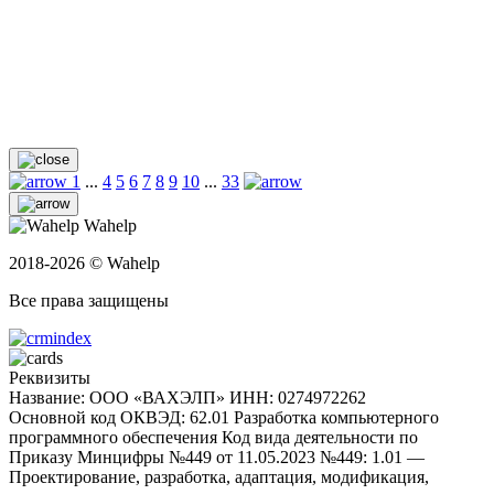
1
...
4
5
6
7
8
9
10
...
33
Wahelp
2018-2026 © Wahelp
Все права защищены
Реквизиты
Название: ООО «ВАХЭЛП»
ИНН: 0274972262
Основной код ОКВЭД: 62.01 Разработка компьютерного
программного обеспечения
Код вида деятельности по
Приказу Минцифры №449 от 11.05.2023 №449: 1.01 —
Проектирование, разработка, адаптация, модификация,