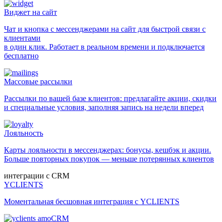
Виджет на сайт
Чат и кнопка с мессенджерами на сайт для быстрой связи с
клиентами
в один клик. Работает в реальном времени и подключается
бесплатно
Массовые рассылки
Рассылки по вашей базе клиентов: предлагайте акции, скидки
и специальные условия, заполняя запись на недели вперед
Лояльность
Карты лояльности в мессенджерах: бонусы, кешбэк и акции.
Больше повторных покупок — меньше потерянных клиентов
интеграции с CRM
YCLIENTS
Моментальная бесшовная интеграция с YCLIENTS
amoCRM