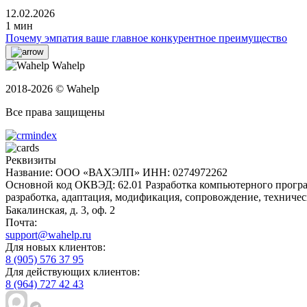
12.02.2026
1 мин
Почему эмпатия ваше главное конкурентное преимущество
Wahelp
2018-2026 © Wahelp
Все права защищены
Реквизиты
Название: ООО «ВАХЭЛП»
ИНН: 0274972262
Основной код ОКВЭД: 62.01 Разработка компьютерного прогр
разработка, адаптация, модификация, сопровождение, техниче
Бакалинская, д. 3, oф. 2
Почта:
support@wahelp.ru
Для новых клиентов:
8 (905) 576 37 95
Для действующих клиентов:
8 (964) 727 42 43