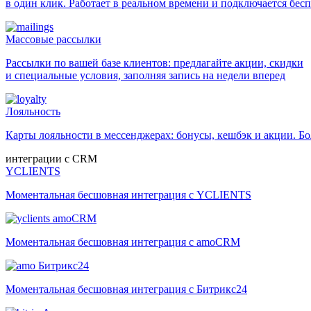
в один клик. Работает в реальном времени и подключается бес
Массовые рассылки
Рассылки по вашей базе клиентов: предлагайте акции, скидки
и специальные условия, заполняя запись на недели вперед
Лояльность
Карты лояльности в мессенджерах: бонусы, кешбэк и акции. 
интеграции с CRM
YCLIENTS
Моментальная бесшовная интеграция с YCLIENTS
amoCRM
Моментальная бесшовная интеграция с amoCRM
Битрикс24
Моментальная бесшовная интеграция с Битрикс24