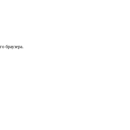
го браузера.