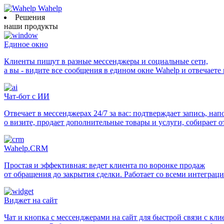
Wahelp
Решения
наши продукты
Единое окно
Клиенты пишут в разные мессенджеры и социальные сети,
а вы - видите все сообщения в едином окне Wahelp и отвечаете
Чат-бот с ИИ
Отвечает в мессенджерах 24/7 за вас: подтверждает запись, на
о визите, продает дополнительные товары и услуги, собирает 
Wahelp.CRM
Простая и эффективная: ведет клиента по воронке продаж
от обращения до закрытия сделки. Работает со всеми интеграц
Виджет на сайт
Чат и кнопка с мессенджерами на сайт для быстрой связи с кл