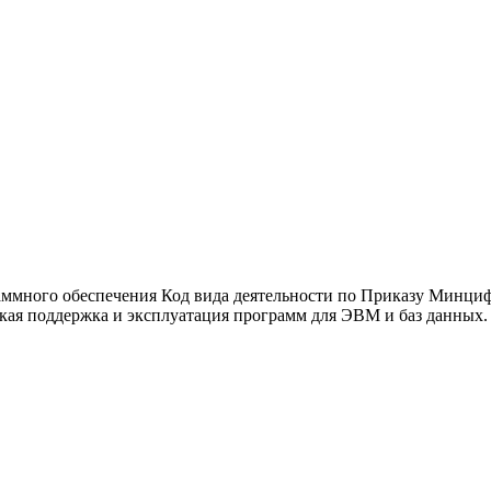
аммного обеспечения
Код вида деятельности по Приказу Минциф
ская поддержка и эксплуатация программ для ЭВМ и баз данных