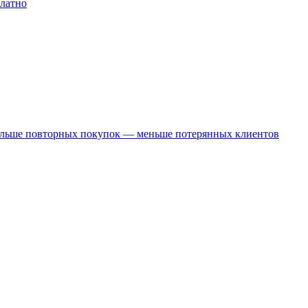
платно
Больше повторных покупок — меньше потерянных клиентов