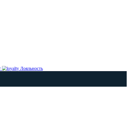
т
Лояльность