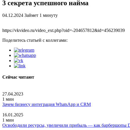
3 секрета успешного найма
04.12.2024
Займет 1 минуту
https://vkvideo.ru/video_ext.php?oid=-204657812&id=456239039
Поделитесь статьей с коллегами:
Сейчас читают
27.04.2023
1 мин
Зачем бизнесу интеграция WhatsApp и CRM
16.01.2025
1 мин
Освободили ресурсы, увеличили прибыль — как барбершопы 