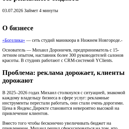
03.07.2026
Займет 4 минуты
О бизнесе
«Богелика»
— сеть студий маникюра в Нижнем Новгороде.-
Основатель — Михаил Дороничев, предприниматель с 15-
летним опытом, наставник более 300 руководителей салонов
красоты. В студиях работают с CRM-системой YClients.
Проблема: реклама дорожает, клиенты
дорожают
В 2025–2026 годах Михаил столкнулся с ситуацией, знакомой
каждому владельцу бизнеса в сфере услуг: рекламные
инструменты перестали работать, они стали очень дорогими.
Цена в Яндекс.Директе становится невероятно высокой на
привлечение клиентов.
Вместо того чтобы бесконечно увеличивать бюджет на
привлечение, Михаил решил сфокусироваться на том, что