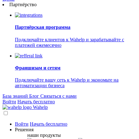
Партнёрство
Партнёрская программа
Подключайте клиентов к Wahelp и зарабатывайте с
платежей ежемесячно
Франшизам и сетям
Подключайте вашу сеть к Wahelp и экономьте на
автоматизации бизнеса
База знаний
Блог
Связаться с нами
Войти
Начать бесплатно
Wahelp
Войти
Начать бесплатно
Решения
наши продукты