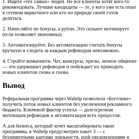
1. Ищите «тех самых» людей. Не все клиенты хотят кого-то
рекомендовать. Лучшие кандидаты — те, у кого уже есть опыт
в сетевом маркетинге или кто по природе своей готов
делиться.
2. Начисляйте не бонусы, а рубли. Это сильнее мотивирует
(если позволяет экономика).
3. Автоматизируйте. Без автоматизации считать бонусы
вручную и следить за каждым рефоводом невозможно.
4. Стройте комьюнити. Чат, конкурсы, призы, личное общение
— это удерживает рефоводов и побуждает их приводить
новых клиентов снова и снова.
Вывод
Реферальная программа через Wahelp позволила «Богелике»
получить поток новых клиентов без увеличения рекламного
бюджета. Ключевой фактор успеха — долгосрочная
мотивация рефоводов и автоматизация всех процессов.
А для бизнеса, который хочет масштабировать такие
программы, в Wahelp предусмотрен пакет 3 — с
безлимитными картами лояльности, push-уведомлениями и