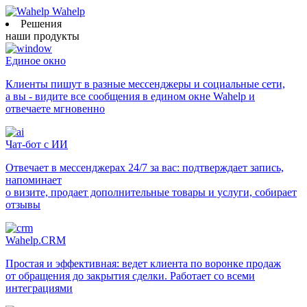
Wahelp
Решения
наши продукты
Единое окно
Клиенты пишут в разные мессенджеры и социальные сети,
а вы - видите все сообщения в едином окне Wahelp и
отвечаете мгновенно
Чат-бот с ИИ
Отвечает в мессенджерах 24/7 за вас: подтверждает запись,
напоминает
о визите, продает дополнительные товары и услуги, собирает
отзывы
Wahelp.CRM
Простая и эффективная: ведет клиента по воронке продаж
от обращения до закрытия сделки. Работает со всеми
интеграциями