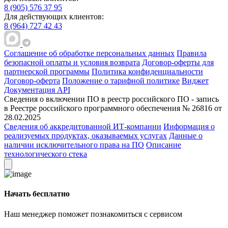
8 (905) 576 37 95
Для действующих клиентов:
8 (964) 727 42 43
Соглашение об обработке персональных данных
Правила
безопасной оплаты и условия возврата
Договор-оферты для
партнерской программы
Политика конфиденциальности
Договор-оферта
Положение о тарифной политике
Виджет
Документация API
Сведения о включении ПО в реестр российского ПО - запись
в Реестре российского программного обеспечения № 26816 от
28.02.2025
Сведения об аккредитованной ИТ-компании
Информация о
реализуемых продуктах, оказываемых услугах
Данные о
наличии исключительного права на ПО
Описание
технологического стека
Начать бесплатно
Наш менеджер поможет познакомиться с сервисом