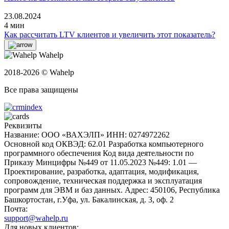
23.08.2024
4 мин
Как рассчитать LTV клиентов и увеличить этот показатель?
Wahelp
2018-2026 © Wahelp
Все права защищены
Реквизиты
Название: ООО «ВАХЭЛП»
ИНН: 0274972262
Основной код ОКВЭД: 62.01 Разработка компьютерного
программного обеспечения
Код вида деятельности по
Приказу Минцифры №449 от 11.05.2023 №449: 1.01 —
Проектирование, разработка, адаптация, модификация,
сопровождение, техническая поддержка и эксплуатация
программ для ЭВМ и баз данных.
Адрес: 450106, Республика
Башкортостан, г.Уфа, ул. Бакалинская, д. 3, oф. 2
Почта:
support@wahelp.ru
Для новых клиентов: