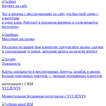
Виджет на сайт
Чат и кнопка с мессенджерами на сайт для быстрой связи с
клиентами
в один клик. Работает в реальном времени и подключается
бесплатно
Массовые рассылки
Рассылки по вашей базе клиентов: предлагайте акции, скидки
и специальные условия, заполняя запись на недели вперед
Лояльность
Карты лояльности в мессенджерах: бонусы, кешбэк и акции.
Больше повторных покупок — меньше потерянных клиентов
интеграции с CRM
YCLIENTS
Моментальная бесшовная интеграция с YCLIENTS
amoCRM