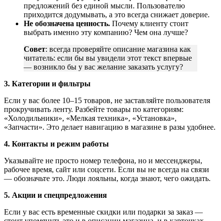
предложений без единой мысли. Пользователю
приходится додумывать, а это всегда снижает доверие.
Не обозначена ценность.
Почему клиенту стоит
выбрать именно эту компанию? Чем она лучше?
Совет
: всегда проверяйте описание магазина как
читатель: если бы вы увидели этот текст впервые
— возникло бы у вас желание заказать услугу?
3. Категории и фильтры
Если у вас более 10–15 товаров, не заставляйте пользователя
прокручивать ленту. Разбейте товары по категориям:
«Холодильники», «Мелкая техника», «Установка»,
«Запчасти». Это делает навигацию в магазине в разы удобнее.
4. Контакты и режим работы
Указывайте не просто номер телефона, но и мессенджеры,
рабочее время, сайт или соцсети. Если вы не всегда на связи
— обозначьте это. Люди лояльны, когда знают, чего ожидать.
5. Акции и спецпредложения
Если у вас есть временные скидки или подарки за заказ —
стоит упомянуть это и в описании магазина, и в карточках.