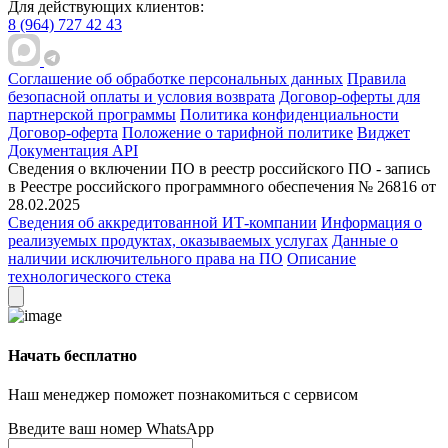
Для действующих клиентов:
8 (964) 727 42 43
Соглашение об обработке персональных данных
Правила
безопасной оплаты и условия возврата
Договор-оферты для
партнерской программы
Политика конфиденциальности
Договор-оферта
Положение о тарифной политике
Виджет
Документация API
Сведения о включении ПО в реестр российского ПО - запись
в Реестре российского программного обеспечения № 26816 от
28.02.2025
Сведения об аккредитованной ИТ-компании
Информация о
реализуемых продуктах, оказываемых услугах
Данные о
наличии исключительного права на ПО
Описание
технологического стека
Начать бесплатно
Наш менеджер поможет познакомиться с сервисом
Введите ваш номер WhatsApp