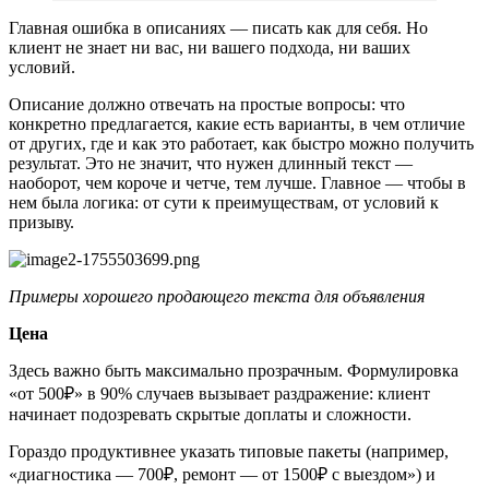
Главная ошибка в описаниях — писать как для себя. Но
клиент не знает ни вас, ни вашего подхода, ни ваших
условий.
Описание должно отвечать на простые вопросы: что
конкретно предлагается, какие есть варианты, в чем отличие
от других, где и как это работает, как быстро можно получить
результат. Это не значит, что нужен длинный текст —
наоборот, чем короче и четче, тем лучше. Главное — чтобы в
нем была логика: от сути к преимуществам, от условий к
призыву.
Примеры хорошего продающего текста для объявления
Цена
Здесь важно быть максимально прозрачным. Формулировка
«от 500₽» в 90% случаев вызывает раздражение: клиент
начинает подозревать скрытые доплаты и сложности.
Гораздо продуктивнее указать типовые пакеты (например,
«диагностика — 700₽, ремонт — от 1500₽ с выездом») и