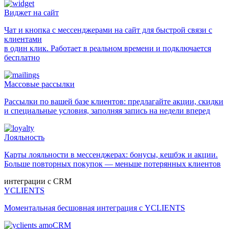
Виджет на сайт
Чат и кнопка с мессенджерами на сайт для быстрой связи с
клиентами
в один клик. Работает в реальном времени и подключается
бесплатно
Массовые рассылки
Рассылки по вашей базе клиентов: предлагайте акции, скидки
и специальные условия, заполняя запись на недели вперед
Лояльность
Карты лояльности в мессенджерах: бонусы, кешбэк и акции.
Больше повторных покупок — меньше потерянных клиентов
интеграции с CRM
YCLIENTS
Моментальная бесшовная интеграция с YCLIENTS
amoCRM