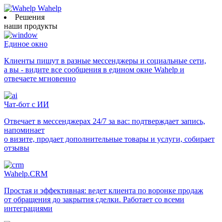
Wahelp
Решения
наши продукты
Единое окно
Клиенты пишут в разные мессенджеры и социальные сети,
а вы - видите все сообщения в едином окне Wahelp и
отвечаете мгновенно
Чат-бот с ИИ
Отвечает в мессенджерах 24/7 за вас: подтверждает запись,
напоминает
о визите, продает дополнительные товары и услуги, собирает
отзывы
Wahelp.CRM
Простая и эффективная: ведет клиента по воронке продаж
от обращения до закрытия сделки. Работает со всеми
интеграциями