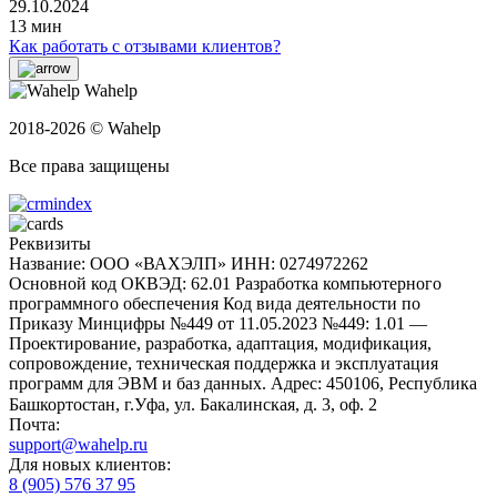
29.10.2024
13 мин
Как работать с отзывами клиентов?
Wahelp
2018-2026 © Wahelp
Все права защищены
Реквизиты
Название: ООО «ВАХЭЛП»
ИНН: 0274972262
Основной код ОКВЭД: 62.01 Разработка компьютерного
программного обеспечения
Код вида деятельности по
Приказу Минцифры №449 от 11.05.2023 №449: 1.01 —
Проектирование, разработка, адаптация, модификация,
сопровождение, техническая поддержка и эксплуатация
программ для ЭВМ и баз данных.
Адрес: 450106, Республика
Башкортостан, г.Уфа, ул. Бакалинская, д. 3, oф. 2
Почта:
support@wahelp.ru
Для новых клиентов:
8 (905) 576 37 95