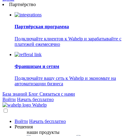
Партнёрство
Партнёрская программа
Подключайте клиентов к Wahelp и зарабатывайте с
платежей ежемесячно
Франшизам и сетям
Подключайте вашу сеть к Wahelp и экономьте на
автоматизации бизнеса
База знаний
Блог
Связаться с нами
Войти
Начать бесплатно
Wahelp
Войти
Начать бесплатно
Решения
наши продукты