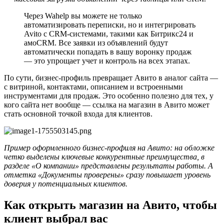
Через Wahelp вы можете не только
автоматизировать переписки, но и интегрировать
Avito с CRM-системами, такими как Битрикс24 и
aмоCRM. Все заявки из объявлений будут
автоматически попадать в вашу воронку продаж
— это упрощает учет и контроль на всех этапах.
По сути, бизнес-профиль превращает Авито в аналог сайта —
с витриной, контактами, описанием и встроенными
инструментами для продаж. Это особенно полезно для тех, у
кого сайта нет вообще — ссылка на магазин в Авито может
стать основной точкой входа для клиентов.
Пример оформленного бизнес-профиля на Авито: на обложке
четко выделены ключевые конкурентные преимущества, в
разделе «О компании» представлены результаты работы. А
отметка «Документы проверены» сразу повышает уровень
доверия у потенциальных клиентов.
Как открыть магазин на Авито, чтобы
клиент выбрал вас