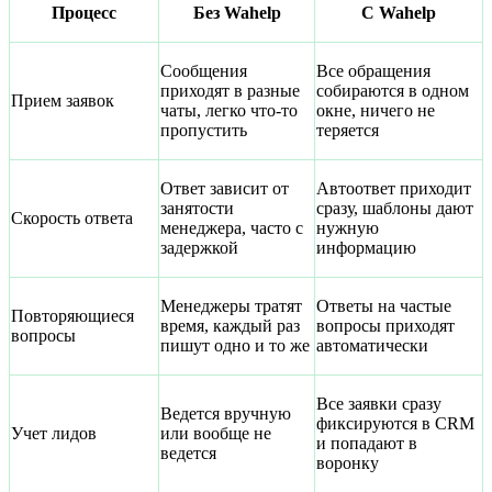
Процесс
Без Wahelp
С Wahelp
Сообщения
Все обращения
приходят в разные
собираются в одном
Прием заявок
чаты, легко что-то
окне, ничего не
пропустить
теряется
Ответ зависит от
Автоответ приходит
занятости
сразу, шаблоны дают
Скорость ответа
менеджера, часто с
нужную
задержкой
информацию
Менеджеры тратят
Ответы на частые
Повторяющиеся
время, каждый раз
вопросы приходят
вопросы
пишут одно и то же
автоматически
Все заявки сразу
Ведется вручную
фиксируются в CRM
Учет лидов
или вообще не
и попадают в
ведется
воронку