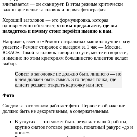
вчитывается — он сканирует. В этом режиме критически
важны две вещи: заголовок и первая фотография.
Хороший заголовок — это формулировка, которая
одновременно объясняет,
что вы предлагаете, где вы
находитесь и почему стоит перейти именно к вам.
Например, вместо «Ремонт стиральных машин» лучше сразу
указать: «Ремонт стиралок с выездом за 1 час — Москва,
ЮЗАО». Такой заголовок говорит о сути, месте и скорости, —
и именно по этим критериям большинство клиентов делает
выбор.
Совет
: в заголовке не должно быть лишнего — но
в нем должен быть смысл. Это первая точка, где
клиент решает: открыть карточку или нет.
Фото
Следом за заголовком работает фото. Первое изображение
должно быть не декоративным, а содержательным.
В услугах — это может быть результат вашей работы,
крупно снятое готовое решение, понятный ракурс «до и
после».