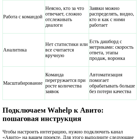
Неясно, кто за что
Заявки можно
отвечает, сложно
распределять, видно,
Работа с командой
отслеживать
кто и как с ними
диалоги
работает
Есть дашборд с
Нет статистики или
метриками: скорость
Аналитика
все считается
ответа, этапы
вручную
продаж, воронка
Команда
Автоматизация
перегружается при
помогает
Масштабирование
росте количества
обрабатывать больше
заявок
без потери качества
Подключаем Wahelp к Авито:
пошаговая инструкция
Чтобы настроить интеграцию, нужно подключить канал
«Авито» на вашем проекте. Для этого выполните следующие