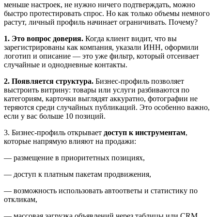
меньше настроек, не нужно ничего подтверждать, можно
быстро протестировать спрос. Но как только объемы немного
растут, личный профиль начинает ограничивать. Почему?
1. Это вопрос доверия.
Когда клиент видит, что вы
зарегистрированы как компания, указали ИНН, оформили
логотип и описание — это уже фильтр, который отсеивает
случайные и однодневные контакты.
2. Появляется структура.
Бизнес-профиль позволяет
выстроить витрину: товары или услуги разбиваются по
категориям, карточки выглядят аккуратно, фотографии не
теряются среди случайных публикаций. Это особенно важно,
если у вас больше 10 позиций.
3. Бизнес-профиль открывает
доступ к инструментам
,
которые напрямую влияют на продажи:
— размещение в приоритетных позициях,
— доступ к платным пакетам продвижения,
— возможность использовать автоответы и статистику по
откликам,
— массовая загрузка объявлений через таблицы или CRM.