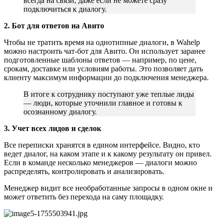
всегда на связи, даже если не можете сразу
подключиться к диалогу.
2. Бот для ответов на Авито
Чтобы не тратить время на однотипные диалоги, в Wahelp
можно настроить чат-бот для Авито. Он использует заранее
подготовленные шаблоны ответов — например, по цене,
срокам, доставке или условиям работы. Это позволяет дать
клиенту максимум информации до подключения менеджера.
В итоге к сотруднику поступают уже теплые лиды
— люди, которые уточнили главное и готовы к
осознанному диалогу.
3. Учет всех лидов и сделок
Все переписки хранятся в едином интерфейсе. Видно, кто
ведет диалог, на каком этапе и к какому результату он привел.
Если в команде несколько менеджеров — диалоги можно
распределять, контролировать и анализировать.
Менеджер видит все необработанные запросы в одном окне и
может ответить без перехода на саму площадку.