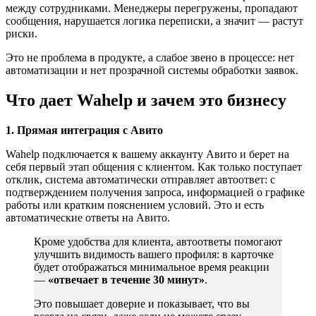
между сотрудниками. Менеджеры перегружены, пропадают
сообщения, нарушается логика переписки, а значит — растут
риски.
Это не проблема в продукте, а слабое звено в процессе: нет
автоматизации и нет прозрачной системы обработки заявок.
Что дает Wahelp и зачем это бизнесу
1. Прямая интеграция с Авито
Wahelp подключается к вашему аккаунту Авито и берет на
себя первый этап общения с клиентом. Как только поступает
отклик, система автоматически отправляет автоответ: с
подтверждением получения запроса, информацией о графике
работы или кратким пояснением условий. Это и есть
автоматические ответы на Авито.
Кроме удобства для клиента, автоответы помогают
улучшить видимость вашего профиля: в карточке
будет отображаться минимальное время реакции
—
«отвечает в течение 30 минут»
.
Это повышает доверие и показывает, что вы