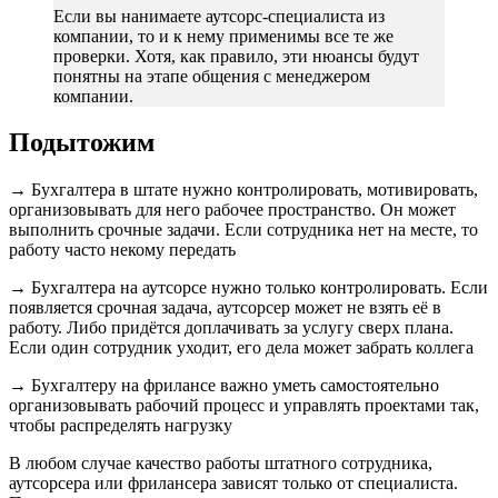
Если вы нанимаете аутсорс-специалиста из
компании, то и к нему применимы все те же
проверки. Хотя, как правило, эти нюансы будут
понятны на этапе общения с менеджером
компании.
Подытожим
→ Бухгалтера в штате нужно контролировать, мотивировать,
организовывать для него рабочее пространство. Он может
выполнить срочные задачи. Если сотрудника нет на месте, то
работу часто некому передать
→ Бухгалтера на аутсорсе нужно только контролировать. Если
появляется срочная задача, аутсорсер может не взять её в
работу. Либо придётся доплачивать за услугу сверх плана.
Если один сотрудник уходит, его дела может забрать коллега
→ Бухгалтеру на фрилансе важно уметь самостоятельно
организовывать рабочий процесс и управлять проектами так,
чтобы распределять нагрузку
В любом случае качество работы штатного сотрудника,
аутсорсера или фрилансера зависят только от специалиста.