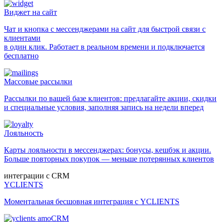
Виджет на сайт
Чат и кнопка с мессенджерами на сайт для быстрой связи с
клиентами
в один клик. Работает в реальном времени и подключается
бесплатно
Массовые рассылки
Рассылки по вашей базе клиентов: предлагайте акции, скидки
и специальные условия, заполняя запись на недели вперед
Лояльность
Карты лояльности в мессенджерах: бонусы, кешбэк и акции.
Больше повторных покупок — меньше потерянных клиентов
интеграции с CRM
YCLIENTS
Моментальная бесшовная интеграция с YCLIENTS
amoCRM