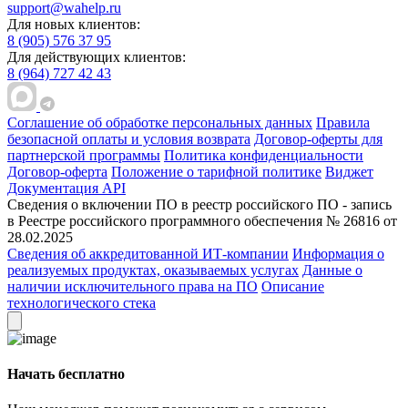
support@wahelp.ru
Для новых клиентов:
8 (905) 576 37 95
Для действующих клиентов:
8 (964) 727 42 43
Соглашение об обработке персональных данных
Правила
безопасной оплаты и условия возврата
Договор-оферты для
партнерской программы
Политика конфиденциальности
Договор-оферта
Положение о тарифной политике
Виджет
Документация API
Сведения о включении ПО в реестр российского ПО - запись
в Реестре российского программного обеспечения № 26816 от
28.02.2025
Сведения об аккредитованной ИТ-компании
Информация о
реализуемых продуктах, оказываемых услугах
Данные о
наличии исключительного права на ПО
Описание
технологического стека
Начать бесплатно