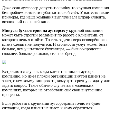
Даже если аутсорсер допустит ошибку, то крупная компания
без проблем возместит убытки за свой счёт. У нас есть такие
примеры, где наша компания выплачивала штраф клиента,
возникший по нашей вине.
Минусы бухгалтерии на аутсорсе:
у крупной компании
может быть строгий регламент по работе с клиентами, от
которого нельзя отойти. То есть задачи сверх оговорённого
плана сделать не получится. И стоимость услуг может быть
больше, чем у штатного бухгалтера, — бизнес-процессы
сложнее, больше расходов, сильнее бренд.
Встречаются случаи, когда клиент нанимает аутсорс-
компанию, но из-за плохой организации внутри клиент не
знает, с кем коммуницировать, кому дать срочную задачу или
задать вопрос. Такое обычно случается в маленьких
компаниях, которые не отработали ещё свои внутренние
процессы.
Если работать с крупными аутсорсерами точно не будет
ситуации, когда клиент не знает, к кому обратиться.