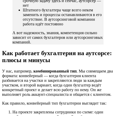
срочную задачу здесь и сейчас, аутсорсер —
нет
Штатного бухгалтера чаще всего некем
заменить и процессы останавливаются в его
отсутствие. В аутсорсинговой компании
работа идёт постоянно
А вот надежность, знания, компетенция сильно
зависит от самих бухгалтеров или аутсорсинговых
компаний.
Как работает бухгалтерия на аутсорсе:
плюсы и минусы
У нас, например,
комбинированный тип
. Мы совмещаем два
формата: конвейерный — когда бухгалтерия клиента
разбивается на участки и закрепляются люди за каждым
участком, и второй вариант, когда один бухгалтер ведёт
конкретный проект и делает всю работу по нему. Он же
выполняет роль аккаунт-специалиста и общается с клиентом.
Как правило, конвейерный тип бухгалтерии выглядит так:
На проекте закреплены сотрудники по схеме: один