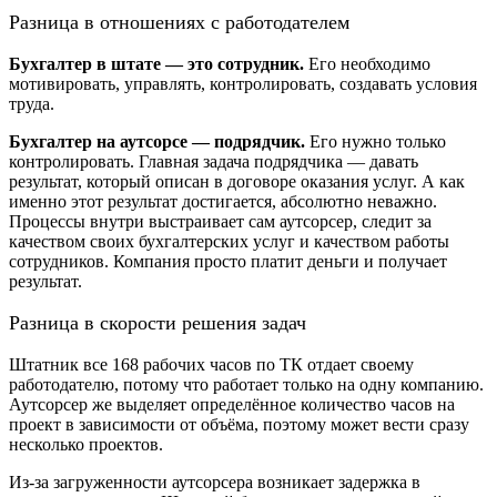
Разница в отношениях с работодателем
Бухгалтер в штате — это сотрудник.
Его необходимо
мотивировать, управлять, контролировать, создавать условия
труда.
Бухгалтер на аутсорсе — подрядчик.
Его нужно только
контролировать. Главная задача подрядчика — давать
результат, который описан в договоре оказания услуг. А как
именно этот результат достигается, абсолютно неважно.
Процессы внутри выстраивает сам аутсорсер, следит за
качеством своих бухгалтерских услуг и качеством работы
сотрудников. Компания просто платит деньги и получает
результат.
Разница в скорости решения задач
Штатник все 168 рабочих часов по ТК отдает своему
работодателю, потому что работает только на одну компанию.
Аутсорсер же выделяет определённое количество часов на
проект в зависимости от объёма, поэтому может вести сразу
несколько проектов.
Из-за загруженности аутсорсера возникает задержка в