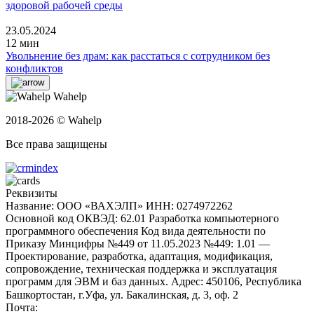
здоровой рабочей среды
23.05.2024
12 мин
Увольнение без драм: как расстаться с сотрудником без
конфликтов
Wahelp
2018-2026 © Wahelp
Все права защищены
Реквизиты
Название: ООО «ВАХЭЛП»
ИНН: 0274972262
Основной код ОКВЭД: 62.01 Разработка компьютерного
программного обеспечения
Код вида деятельности по
Приказу Минцифры №449 от 11.05.2023 №449: 1.01 —
Проектирование, разработка, адаптация, модификация,
сопровождение, техническая поддержка и эксплуатация
программ для ЭВМ и баз данных.
Адрес: 450106, Республика
Башкортостан, г.Уфа, ул. Бакалинская, д. 3, oф. 2
Почта: