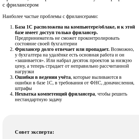
с фрилансером
Наиболее частые проблемы с фрилансерами:
База 1С расположена на компьютере/облаке, и к этой
базе имеет доступ только фрилансер.
Предприниматель не сможет проконтролировать
состояние своей бухгалтерии
Фрилансер долго отвечает или пропадает.
Возможно,
у бухгалтера на удалёнке есть основная работа и он
«зашивается». Или набрал десяток проектов за низкую
цену, а теперь страдает от неправильно рассчитанной
нагрузки
Ошибки в ведении учёта
, которые выливаются в
ошибки в базе 1С, в требования от ФНС, доначисления,
штрафы
Нехватка компетенций фрилансера
, чтобы решить
нестандартную задачу
Совет эксперта: