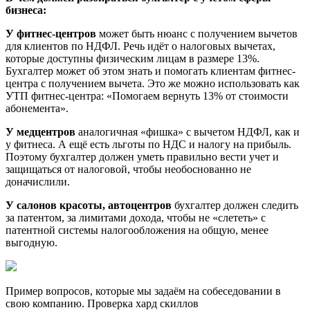
бизнеса:
У фитнес-центров
может быть нюанс с получением вычетов
для клиентов по НДФЛ. Речь идёт о налоговых вычетах,
которые доступны физическим лицам в размере 13%.
Бухгалтер может об этом знать и помогать клиентам фитнес-
центра с получением вычета. Это же можно использовать как
УТП фитнес-центра: «Помогаем вернуть 13% от стоимости
абонемента».
У медцентров
аналогичная «фишка» с вычетом НДФЛ, как и
у фитнеса. А ещё есть льготы по НДС и налогу на прибыль.
Поэтому бухгалтер должен уметь правильно вести учет и
защищаться от налоговой, чтобы необоснованно не
доначислили.
У салонов красоты, автоцентров
бухгалтер должен следить
за патентом, за лимитами дохода, чтобы не «слететь» с
патентной системы налогообложения на общую, менее
выгодную.
Пример вопросов, которые мы задаём на собеседовании в
свою компанию. Проверка хард скиллов