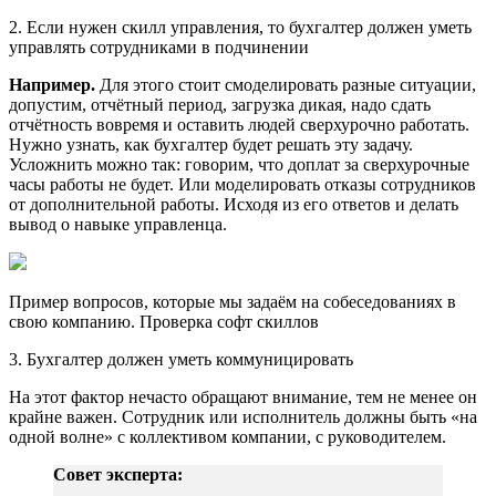
2. Если нужен скилл управления, то бухгалтер должен уметь
управлять сотрудниками в подчинении
Например.
Для этого стоит смоделировать разные ситуации,
допустим, отчётный период, загрузка дикая, надо сдать
отчётность вовремя и оставить людей сверхурочно работать.
Нужно узнать, как бухгалтер будет решать эту задачу.
Усложнить можно так: говорим, что доплат за сверхурочные
часы работы не будет. Или моделировать отказы сотрудников
от дополнительной работы. Исходя из его ответов и делать
вывод о навыке управленца.
Пример вопросов, которые мы задаём на собеседованиях в
свою компанию. Проверка софт скиллов
3. Бухгалтер должен уметь коммуницировать
На этот фактор нечасто обращают внимание, тем не менее он
крайне важен. Сотрудник или исполнитель должны быть «на
одной волне» с коллективом компании, с руководителем.
Совет эксперта: