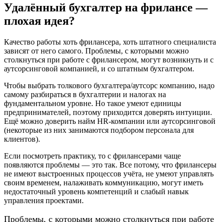
Удалённый бухгалтер на фрилансе —
плохая идея?
Качество работы хоть фрилансера, хоть штатного специалиста
зависят от него самого. Проблемы, с которыми можно
столкнуться при работе с фрилансером, могут возникнуть и с
аутсорсинговой компанией, и со штатным бухгалтером.
Чтобы выбрать толкового бухгалтера/аутсорс компанию, надо
самому разбираться в бухгалтерии и налогах на
фундаментальном уровне. Но такое умеют единицы
предпринимателей, поэтому приходится доверять интуиции.
Ещё можно доверить найм HR-компании или аутсорсинговой
(некоторые из них занимаются подбором персонала для
клиентов).
Если посмотреть практику, то с фрилансерами чаще
появляются проблемы — это так. Все потому, что фрилансеры
не имеют выстроенных процессов учёта, не умеют управлять
своим временем, налаживать коммуникацию, могут иметь
недостаточный уровень компетенций и слабый навык
управления проектами.
Проблемы, с которыми можно столкнуться при работе