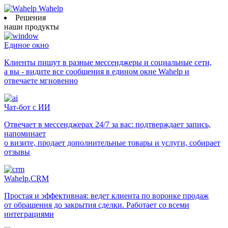
Wahelp
Решения
наши продукты
Единое окно
Клиенты пишут в разные мессенджеры и социальные сети,
а вы - видите все сообщения в едином окне Wahelp и
отвечаете мгновенно
Чат-бот с ИИ
Отвечает в мессенджерах 24/7 за вас: подтверждает запись,
напоминает
о визите, продает дополнительные товары и услуги, собирает
отзывы
Wahelp.CRM
Простая и эффективная: ведет клиента по воронке продаж
от обращения до закрытия сделки. Работает со всеми
интеграциями