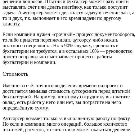
решении вопросов. Штатный бухгалтер может сразу пойти
выставлять счёт или делать платёжку, как только поступит
задача. А аутсорсер может сделать эту задачу в течение часа, а
то и двух, т.к. выполняет в это время задачи по другому
клиенту.
Если компании нужен «срочный» процесс документооборота,
то либо придётся переплачивать аутсорсу, либо искать
штатного специалиста. Но в 90% случаях, срочность в
бухгалтерии не требуется, а в остальных 10% — руководство
просто неправильно выстраивает процессы работы
бухгалтерии и компании.
Стоимость
Именно за счёт точного выделения времени на проект и
достигается меньшая стоимость аутсорсинга перед штатной
бухгалтерией. Например, штатному сотруднику вы платите
оклад, есть работа у него или нет, вы потратите на него
определённую сумму.
Аутсорсер возьмёт только за выполненную работу по факту.
Но если в компании много операций, большое количество
платежей, расчетов, то «штатник» может оказаться дешевле.