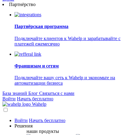
Партнёрство
Партнёрская программа
Подключайте клиентов к Wahelp и зарабатывайте с
платежей ежемесячно
Франшизам и сетям
Подключайте вашу сеть к Wahelp и экономьте на
автоматизации бизнеса
База знаний
Блог
Связаться с нами
Войти
Начать бесплатно
Wahelp
Войти
Начать бесплатно
Решения
наши продукты