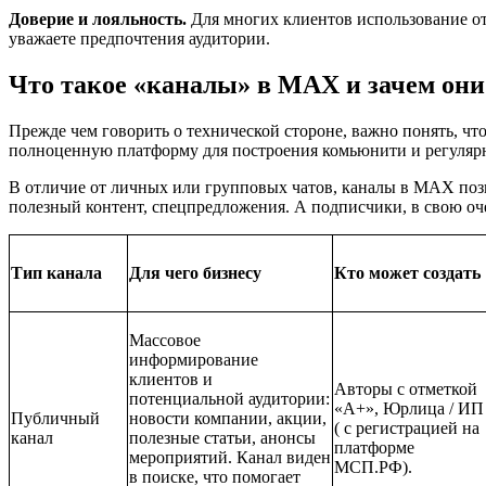
Доверие и лояльность.
Для многих клиентов использование от
уважаете предпочтения аудитории.
Что такое «каналы» в MAX и зачем они
Прежде чем говорить о технической стороне, важно понять, чт
полноценную платформу для построения комьюнити и регуляр
В отличие от личных или групповых чатов, каналы в MAX по
полезный контент, спецпредложения. А подписчики, в свою оче
Тип канала
Для чего бизнесу
Кто может создать
Массовое
информирование
клиентов и
Авторы с отметкой
потенциальной аудитории:
«А+», Юрлица / ИП
Публичный
новости компании, акции,
( с регистрацией на
канал
полезные статьи, анонсы
платформе
мероприятий. Канал виден
МСП.РФ).
в поиске, что помогает