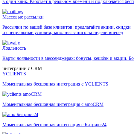
в один клик. Работает в реальном времени и подключается бес
Массовые рассылки
Рассылки по вашей базе клиентов: предлагайте акции, скидки
и специальные условия, заполняя запись на недели вперед
Лояльность
Карты лояльности в мессенджерах: бонусы, кешбэк и акции. 
интеграции с CRM
YCLIENTS
Моментальная бесшовная интеграция с YCLIENTS
amoCRM
Моментальная бесшовная интеграция с amoCRM
Битрикс24
Моментальная бесшовная интеграция с Битрикс24