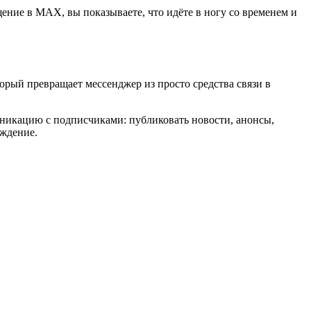
ние в MAX, вы показываете, что идёте в ногу со временем и
орый превращает мессенджер из просто средства связи в
никацию с подписчиками: публиковать новости, анонсы,
уждение.