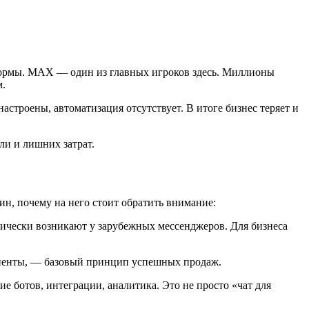
формы. MAX — один из главных игроков здесь. Миллионы
м.
строены, автоматизация отсутствует. В итоге бизнес теряет и
и и лишних затрат.
ин, почему на него стоит обратить внимание:
ически возникают у зарубежных мессенджеров. Для бизнеса
клиенты, — базовый принцип успешных продаж.
ботов, интеграции, аналитика. Это не просто «чат для