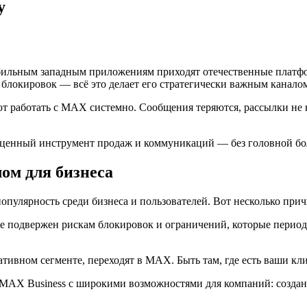
у
абильным западным приложениям приходят отечественные плат
 блокировок — всё это делает его стратегически важным канало
 работать с MAX системно. Сообщения теряются, рассылки не на
ценный инструмент продаж и коммуникаций — без головной бол
ом для бизнеса
пулярность среди бизнеса и пользователей. Вот несколько прич
 подвержен рискам блокировок и ограничений, которые период
ративном сегменте, переходят в MAX. Быть там, где есть ваши 
X Business с широкими возможностями для компаний: создание 