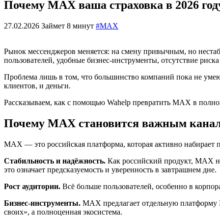
Почему MAX ваша страховка в 2026 год
27.02.2026
Займет 8 минут
#MAX
Рынок мессенджеров меняется: на смену привычным, но нест
пользователей, удобные бизнес-инструменты, отсутствие риска
Проблема лишь в том, что большинство компаний пока не умеют
клиентов, и деньги.
Рассказываем, как с помощью Wahelp превратить MAX в полно
Почему MAX становится важным канал
MAX — это российская платформа, которая активно набирает по
Стабильность и надёжность.
Как российский продукт, MAX не
это означает предсказуемость и уверенность в завтрашнем дне.
Рост аудитории.
Всё больше пользователей, особенно в корпо
Бизнес-инструменты.
MAX предлагает отдельную платформу MA
своих», а полноценная экосистема.