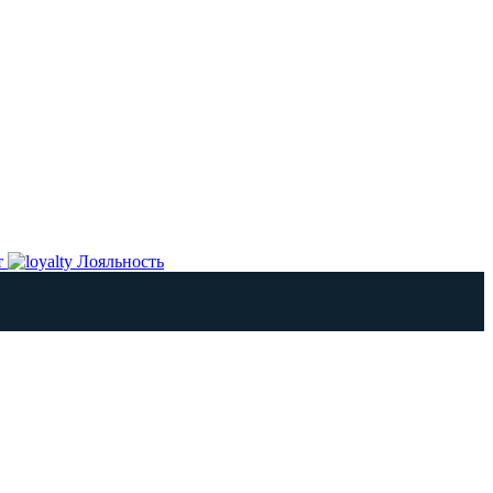
т
Лояльность