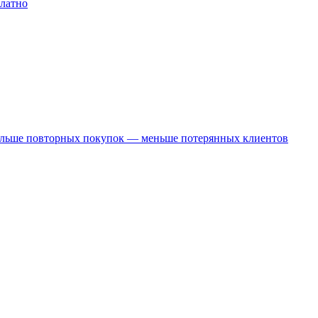
платно
Больше повторных покупок — меньше потерянных клиентов