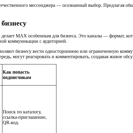
ечественного мессенджера — осознанный выбор. Предлагая обще
 бизнесу
о делает MAX особенным для бизнеса. Это каналы — формат, кот
ной коммуникации с аудиторией.
зволяют бизнесу вести одностороннюю или ограниченную комму
редь, могут реагировать и комментировать, создавая живое обс
Как попасть
подписчикам
Поиск по каталогу,
ссылка-приглашение,
QR-код.