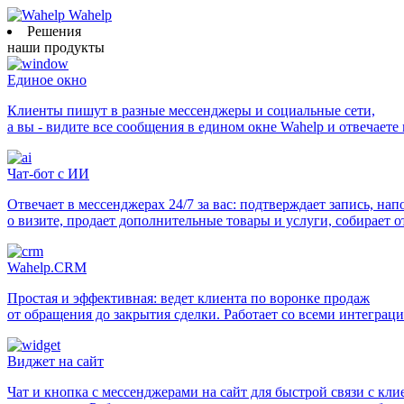
Wahelp
Решения
наши продукты
Единое окно
Клиенты пишут в разные мессенджеры и социальные сети,
а вы - видите все сообщения в едином окне Wahelp и отвечаете
Чат-бот с ИИ
Отвечает в мессенджерах 24/7 за вас: подтверждает запись, на
о визите, продает дополнительные товары и услуги, собирает 
Wahelp.CRM
Простая и эффективная: ведет клиента по воронке продаж
от обращения до закрытия сделки. Работает со всеми интеграц
Виджет на сайт
Чат и кнопка с мессенджерами на сайт для быстрой связи с кл