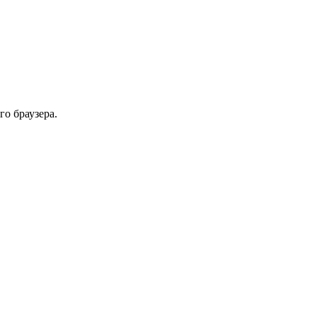
го браузера.