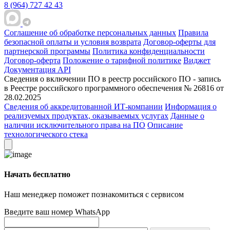
8 (964) 727 42 43
Соглашение об обработке персональных данных
Правила
безопасной оплаты и условия возврата
Договор-оферты для
партнерской программы
Политика конфиденциальности
Договор-оферта
Положение о тарифной политике
Виджет
Документация API
Сведения о включении ПО в реестр российского ПО - запись
в Реестре российского программного обеспечения № 26816 от
28.02.2025
Сведения об аккредитованной ИТ-компании
Информация о
реализуемых продуктах, оказываемых услугах
Данные о
наличии исключительного права на ПО
Описание
технологического стека
Начать бесплатно
Наш менеджер поможет познакомиться с сервисом
Введите ваш номер WhatsApp