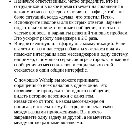
Назначьте ответственных. Четко определите, кто из
сотрудников и в какое время отвечает на сообщения в
каждом из мессенджеров. Составьте график, чтобы не
было ситуаций, когда «думал, что ответил Петя».
Используйте шаблоны для быстрых ответов. Заранее
подготовьте приветственные сообщения, ответы на
частые вопросы и варианты решений типовых проблем.
Это ускорит работу менеджера в 2-3 раза.
Внедрите единую платформу для коммуникаций. Если
вы хотите раз и навсегда избавиться от хаоса в чатах,
поможет интеграция всех мессенджеров в одну систему,
например, с помощью сервисов-агрегаторов. С ними все
сообщения из мессенджеров и социальных сетей
стекаются в один общий интерфейс.
С помощью Wahelp вы можете принимать
обращения со всех каналов в одном окне. Это
позволяет не пропускать ни одного сообщения,
видеть историю переписки с клиентом,
независимо от того, в каком мессенджере он
написал, и отвечать ему быстро, не переключаясь
между разными приложениями. Вы просто
закрываете одну задачу за другой, а не мечетесь
между пятью разными вкладками.