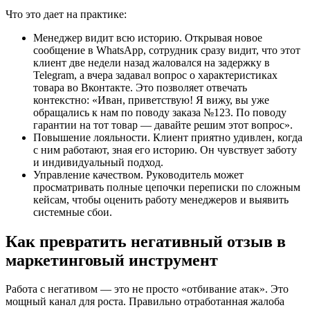
Что это дает на практике:
Менеджер видит всю историю. Открывая новое
сообщение в WhatsApp, сотрудник сразу видит, что этот
клиент две недели назад жаловался на задержку в
Telegram, а вчера задавал вопрос о характеристиках
товара во Вконтакте. Это позволяет отвечать
контекстно: «Иван, приветствую! Я вижу, вы уже
обращались к нам по поводу заказа №123. По поводу
гарантии на тот товар — давайте решим этот вопрос».
Повышение лояльности. Клиент приятно удивлен, когда
с ним работают, зная его историю. Он чувствует заботу
и индивидуальный подход.
Управление качеством. Руководитель может
просматривать полные цепочки переписки по сложным
кейсам, чтобы оценить работу менеджеров и выявить
системные сбои.
Как превратить негативный отзыв в
маркетинговый инструмент
Работа с негативом — это не просто «отбивание атак». Это
мощный канал для роста. Правильно отработанная жалоба