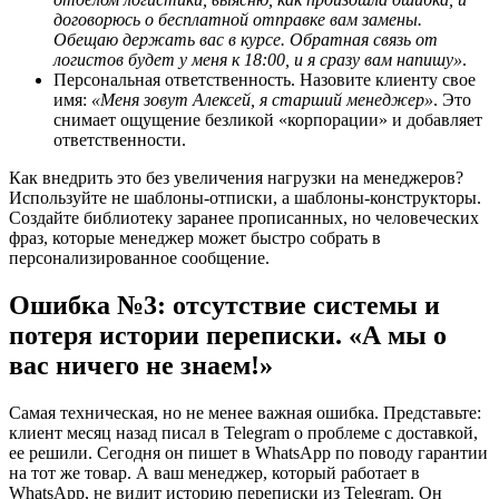
договорюсь о бесплатной отправке вам замены.
Обещаю держать вас в курсе. Обратная связь от
логистов будет у меня к 18:00, и я сразу вам напишу»
.
Персональная ответственность. Назовите клиенту свое
имя:
«Меня зовут Алексей, я старший менеджер»
. Это
снимает ощущение безликой «корпорации» и добавляет
ответственности.
Как внедрить это без увеличения нагрузки на менеджеров?
Используйте не шаблоны-отписки, а шаблоны-конструкторы.
Создайте библиотеку заранее прописанных, но человеческих
фраз, которые менеджер может быстро собрать в
персонализированное сообщение.
Ошибка №3: отсутствие системы и
потеря истории переписки. «А мы о
вас ничего не знаем!»
Самая техническая, но не менее важная ошибка. Представьте:
клиент месяц назад писал в Telegram о проблеме с доставкой,
ее решили. Сегодня он пишет в WhatsApp по поводу гарантии
на тот же товар. А ваш менеджер, который работает в
WhatsApp, не видит историю переписки из Telegram. Он