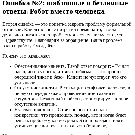
Ошибка №2: шаблонные и безличные
ответы. Робот вместо человека
Вторая ошибка — это попытка закрыть проблему формальной
отпиской. Клиент в гневе потратил время на то, чтобы
детально описать свою проблему, а в ответ получает сухое:
«Здравствуйте! Благодарим за обращение. Ваша проблема
взята в работу. Ожидайте».
Почему это раздражает:
Обесценивание клиента. Такой ответ говорит: «Ты для
нас один из многих, и твоя проблема — это просто
очередной тикет в базе». Клиент не чувствует, что его
услышали.
Отсутствие эмпатии. В ситуации конфликта человеку в
первую очередь важно проявление понимания и
сочувствия. Безличный шаблон демонстрирует полное
отсутствие эмпатии.
Нулевая полезность. Ответ не несет никакой
конкретики: что произошло, почему, кто и когда будет
решать проблему, какие сроки. Это порождает новые
уточняющие вопросы и накаляет обстановку.