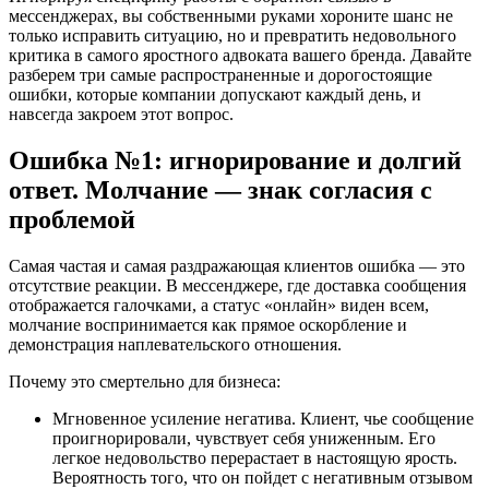
мессенджерах, вы собственными руками хороните шанс не
только исправить ситуацию, но и превратить недовольного
критика в самого яростного адвоката вашего бренда. Давайте
разберем три самые распространенные и дорогостоящие
ошибки, которые компании допускают каждый день, и
навсегда закроем этот вопрос.
Ошибка №1: игнорирование и долгий
ответ. Молчание — знак согласия с
проблемой
Самая частая и самая раздражающая клиентов ошибка — это
отсутствие реакции. В мессенджере, где доставка сообщения
отображается галочками, а статус «онлайн» виден всем,
молчание воспринимается как прямое оскорбление и
демонстрация наплевательского отношения.
Почему это смертельно для бизнеса:
Мгновенное усиление негатива. Клиент, чье сообщение
проигнорировали, чувствует себя униженным. Его
легкое недовольство перерастает в настоящую ярость.
Вероятность того, что он пойдет с негативным отзывом