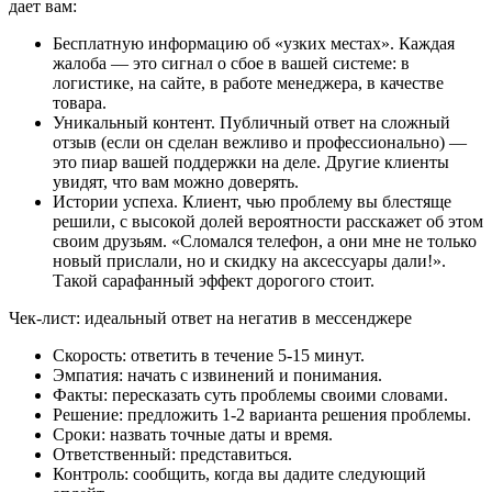
дает вам:
Бесплатную информацию об «узких местах». Каждая
жалоба — это сигнал о сбое в вашей системе: в
логистике, на сайте, в работе менеджера, в качестве
товара.
Уникальный контент. Публичный ответ на сложный
отзыв (если он сделан вежливо и профессионально) —
это пиар вашей поддержки на деле. Другие клиенты
увидят, что вам можно доверять.
Истории успеха. Клиент, чью проблему вы блестяще
решили, с высокой долей вероятности расскажет об этом
своим друзьям. «Сломался телефон, а они мне не только
новый прислали, но и скидку на аксессуары дали!».
Такой сарафанный эффект дорогого стоит.
Чек-лист: идеальный ответ на негатив в мессенджере
Скорость: ответить в течение 5-15 минут.
Эмпатия: начать с извинений и понимания.
Факты: пересказать суть проблемы своими словами.
Решение: предложить 1-2 варианта решения проблемы.
Сроки: назвать точные даты и время.
Ответственный: представиться.
Контроль: сообщить, когда вы дадите следующий