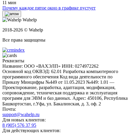
11 мин
Почему каждое пятое окно в графике пустует
Wahelp
2018-2026 © Wahelp
Все права защищены
Реквизиты
Название: ООО «ВАХЭЛП»
ИНН: 0274972262
Основной код ОКВЭД: 62.01 Разработка компьютерного
программного обеспечения
Код вида деятельности по
Приказу Минцифры №449 от 11.05.2023 №449: 1.01 —
Проектирование, разработка, адаптация, модификация,
сопровождение, техническая поддержка и эксплуатация
программ для ЭВМ и баз данных.
Адрес: 450106, Республика
Башкортостан, г.Уфа, ул. Бакалинская, д. 3, oф. 2
Почта:
support@wahelp.ru
Для новых клиентов:
8 (905) 576 37 95
Для действующих клиентов: