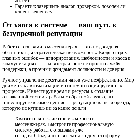
апдейт.
Гарантия: завершить диалог проверкой, доволен ли
клиент решением.
От хаоса к системе — ваш путь к
безупречной репутации
Работа с отзывами в мессенджерах — это не досадная
обязанность, а стратегическая возможность. Уходя от трех
главных ошибок — игнорирования, шаблонности и хаоса в
коммуникациях, — вы выстраиваете не просто службу
поддержки, а прочный фундамент лояльности и доверия.
Ручное управление десятками чатов уже неэффективно. Мир
движется к автоматизации и систематизации рутинных
процессов. Инвестируя время и ресурсы в создание
отлаженной системы работы с обратной связью, вы
инвестируете в самое ценное — репутацию вашего бренда,
которую не купишь ни за какие деньги.
Хватит терять клиентов из-за хаоса в
мессенджерах. Выстройте профессиональную
систему работы с отзывами уже
сегодня. Объедините все чаты в одну платформу,