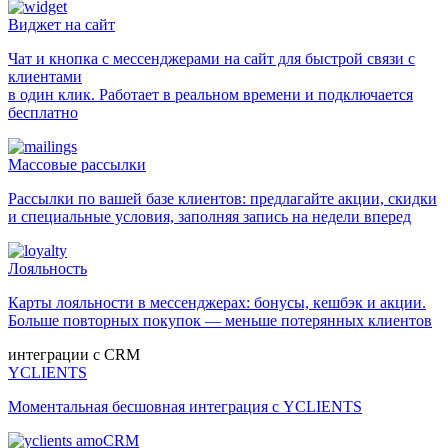
Виджет на сайт
Чат и кнопка с мессенджерами на сайт для быстрой связи с
клиентами
в один клик. Работает в реальном времени и подключается
бесплатно
Массовые рассылки
Рассылки по вашей базе клиентов: предлагайте акции, скидки
и специальные условия, заполняя запись на недели вперед
Лояльность
Карты лояльности в мессенджерах: бонусы, кешбэк и акции.
Больше повторных покупок — меньше потерянных клиентов
интеграции с CRM
YCLIENTS
Моментальная бесшовная интеграция с YCLIENTS
amoCRM