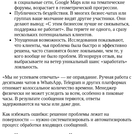
в социальные сети, Google Maps или на тематические
форумы, возрастает в геометрической прогрессии.
Публичность бездействия. В многих бизнес-чатах или
группах ваше молчание видят другие участники. Они
делают вывод: «С этим бизнесом лучше не связываться,
поддержка не работает». Вы теряете не одного, а сразу
нескольких потенциальных клиентов.
Упущенная возможность. Исследования показывают,
что клиенты, чья проблема была быстро и эффективно
решена, часто становятся более лояльными, чем те, у
кого вообще не было проблем. Игнорируя отзыв, вы
выбрасываете на ветер уникальный шанс «заработать»
лояльность.
«Мы не успеваем отвечать» — не оправдание. Ручная работа с
десятками чатов в WhatsApp, Telegram и других платформах
отнимает колоссальное количество времени. Менеджер
физически не может уследить за всем, особенно в пиковые
часы. В результате сообщения теряются, ответы
задерживаются на часы или даже дни.
Как избежать ошибки: решение проблемы лежит на
поверхности — нужно систематизировать и автоматизировать
процесс обработки входящих сообщений.