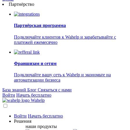
Партнёрство
Партнёрская программа
Подключайте клиентов к Wahelp и зарабатывайте с
платежей ежемесячно
Франшизам и сетям
Подключайте вашу сеть к Wahelp и экономьте на
автоматизации бизнеса
База знаний
Блог
Связаться с нами
Войти
Начать бесплатно
Wahelp
Войти
Начать бесплатно
Решения
наши продукты