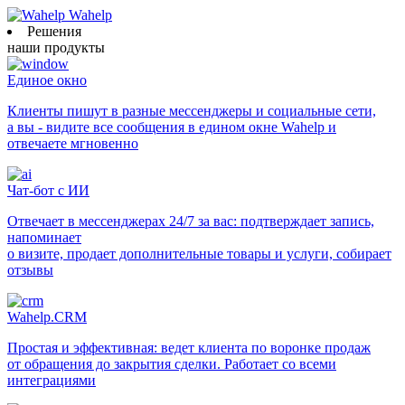
Wahelp
Решения
наши продукты
Единое окно
Клиенты пишут в разные мессенджеры и социальные сети,
а вы - видите все сообщения в едином окне Wahelp и
отвечаете мгновенно
Чат-бот с ИИ
Отвечает в мессенджерах 24/7 за вас: подтверждает запись,
напоминает
о визите, продает дополнительные товары и услуги, собирает
отзывы
Wahelp.CRM
Простая и эффективная: ведет клиента по воронке продаж
от обращения до закрытия сделки. Работает со всеми
интеграциями