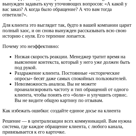
вынужден задавать кучу уточняющих вопросов: «А какой у
вас заказ? А когда было обращение? А что вам тогда
ответили?».
Для клиента это выглядит так, будто в вашей компании царит
полный хаос, и он снова вынужден рассказывать всю свою
историю с нуля. Его терпение лопается.
Почему это неэффективно:
Низкая скорость реакции. Менеджер тратит время на
выяснение контекста, который у него уже должен быть
под рукой.
Раздражение клиента. Постоянные «исторические
опросы» бесят даже самых спокойных пользователей.
Невозможность анализа. Вы не можете
проанализировать частоту и тип обращений от одного
клиента, чтобы понять его «боли» и улучшить сервис.
Вы не видите общую картину по отзывам.
Как избежать ошибки: создайте единое досье на клиента
Решение — в централизации всех коммуникаций. Вам нужна
система, где каждое обращение клиента, с любого канала,
привязывается к его карточке.