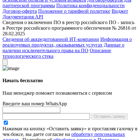
партнерской программы
Политика конфиденциальности
Договор-оферта
Положение о тарифной политике
Виджет
Документация API
Сведения о включении ПО в реестр российского ПО - запись
в Реестре российского программного обеспечения № 26816 от
28.02.2025
Сведения об аккредитованной ИТ-компании
Информация о
реализуемых продуктах, оказываемых услугах
Данные о
наличии исключительного права на ПО
Описание
технологического стека
Начать бесплатно
Наш менеджер поможет познакомиться с сервисом
Введите ваш номер WhatsApp
Оставить заявку
Нажимая на кнопку «Оставить заявку» и проставляя галочку в
чек-боксе, вы даете согласие на
обработку персональных
данных
.
Подробнее об
обработке данных в Политике