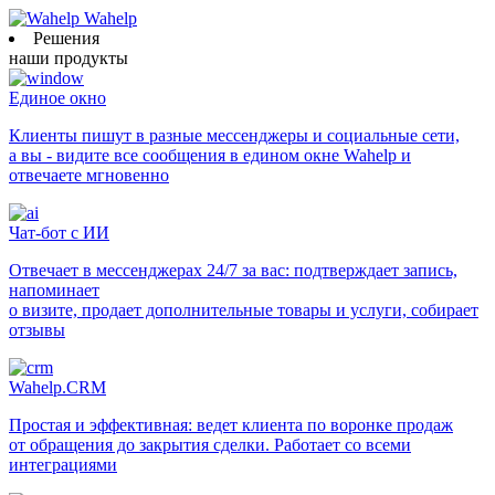
Wahelp
Решения
наши продукты
Единое окно
Клиенты пишут в разные мессенджеры и социальные сети,
а вы - видите все сообщения в едином окне Wahelp и
отвечаете мгновенно
Чат-бот с ИИ
Отвечает в мессенджерах 24/7 за вас: подтверждает запись,
напоминает
о визите, продает дополнительные товары и услуги, собирает
отзывы
Wahelp.CRM
Простая и эффективная: ведет клиента по воронке продаж
от обращения до закрытия сделки. Работает со всеми
интеграциями