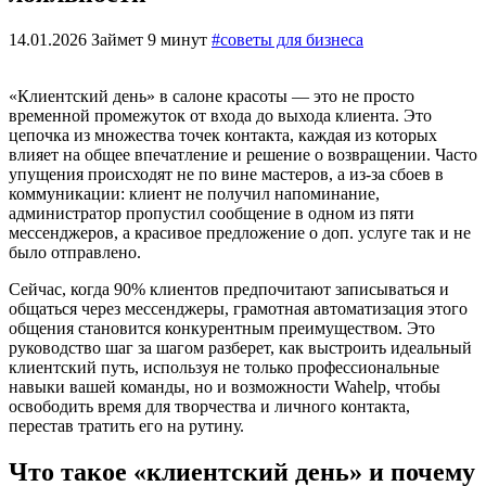
14.01.2026
Займет 9 минут
#советы для бизнеса
«Клиентский день» в салоне красоты — это не просто
временной промежуток от входа до выхода клиента. Это
цепочка из множества точек контакта, каждая из которых
влияет на общее впечатление и решение о возвращении. Часто
упущения происходят не по вине мастеров, а из-за сбоев в
коммуникации: клиент не получил напоминание,
администратор пропустил сообщение в одном из пяти
мессенджеров, а красивое предложение о доп. услуге так и не
было отправлено.
Сейчас, когда 90% клиентов предпочитают записываться и
общаться через мессенджеры, грамотная автоматизация этого
общения становится конкурентным преимуществом. Это
руководство шаг за шагом разберет, как выстроить идеальный
клиентский путь, используя не только профессиональные
навыки вашей команды, но и возможности Wahelp, чтобы
освободить время для творчества и личного контакта,
перестав тратить его на рутину.
Что такое «клиентский день» и почему