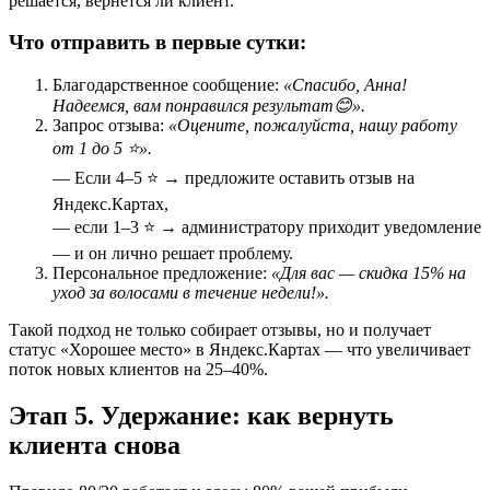
решается, вернётся ли клиент.
Что отправить в первые сутки:
Благодарственное сообщение:
«Спасибо, Анна!
Надеемся, вам понравился результат😊».
Запрос отзыва:
«Оцените, пожалуйста, нашу работу
от 1 до 5 ⭐».
— Если 4–5 ⭐ → предложите оставить отзыв на
Яндекс.Картах,
— если 1–3 ⭐ → администратору приходит уведомление
— и он лично решает проблему.
Персональное предложение:
«Для вас — скидка 15% на
уход за волосами в течение недели!».
Такой подход не только собирает отзывы, но и получает
статус «Хорошее место» в Яндекс.Картах — что увеличивает
поток новых клиентов на 25–40%.
Этап 5. Удержание: как вернуть
клиента снова