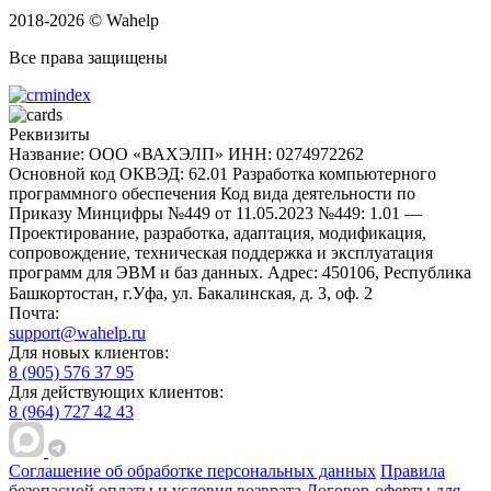
2018-2026 © Wahelp
Все права защищены
Реквизиты
Название: ООО «ВАХЭЛП»
ИНН: 0274972262
Основной код ОКВЭД: 62.01 Разработка компьютерного
программного обеспечения
Код вида деятельности по
Приказу Минцифры №449 от 11.05.2023 №449: 1.01 —
Проектирование, разработка, адаптация, модификация,
сопровождение, техническая поддержка и эксплуатация
программ для ЭВМ и баз данных.
Адрес: 450106, Республика
Башкортостан, г.Уфа, ул. Бакалинская, д. 3, oф. 2
Почта:
support@wahelp.ru
Для новых клиентов:
8 (905) 576 37 95
Для действующих клиентов:
8 (964) 727 42 43
Соглашение об обработке персональных данных
Правила
безопасной оплаты и условия возврата
Договор-оферты для