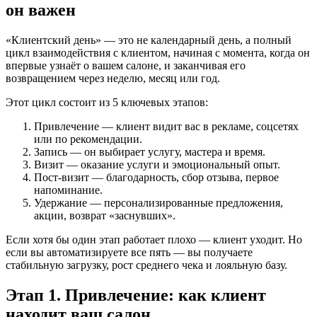
он важен
«Клиентский день» — это не календарный день, а полный
цикл взаимодействия с клиентом, начиная с момента, когда он
впервые узнаёт о вашем салоне, и заканчивая его
возвращением через неделю, месяц или год.
Этот цикл состоит из 5 ключевых этапов:
Привлечение — клиент видит вас в рекламе, соцсетях
или по рекомендации.
Запись — он выбирает услугу, мастера и время.
Визит — оказание услуги и эмоциональный опыт.
Пост-визит — благодарность, сбор отзыва, первое
напоминание.
Удержание — персонализированные предложения,
акции, возврат «заснувших».
Если хотя бы один этап работает плохо — клиент уходит. Но
если вы автоматизируете все пять — вы получаете
стабильную загрузку, рост среднего чека и лояльную базу.
Этап 1. Привлечение: как клиент
находит ваш салон