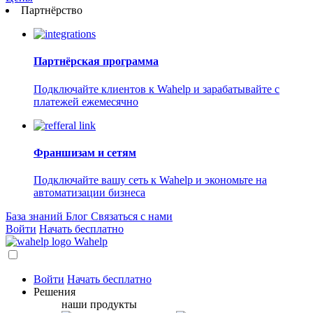
Партнёрство
Партнёрская программа
Подключайте клиентов к Wahelp и зарабатывайте с
платежей ежемесячно
Франшизам и сетям
Подключайте вашу сеть к Wahelp и экономьте на
автоматизации бизнеса
База знаний
Блог
Связаться с нами
Войти
Начать бесплатно
Wahelp
Войти
Начать бесплатно
Решения
наши продукты