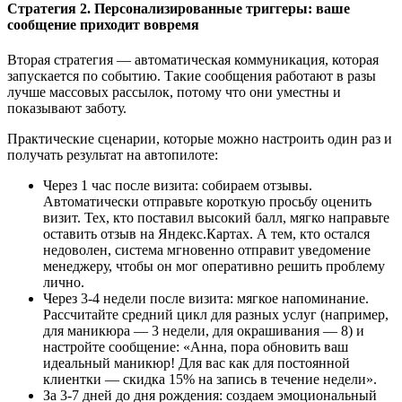
Стратегия 2. Персонализированные триггеры: ваше
сообщение приходит вовремя
Вторая стратегия — автоматическая коммуникация, которая
запускается по событию. Такие сообщения работают в разы
лучше массовых рассылок, потому что они уместны и
показывают заботу.
Практические сценарии, которые можно настроить один раз и
получать результат на автопилоте:
Через 1 час после визита: собираем отзывы.
Автоматически отправьте короткую просьбу оценить
визит. Тех, кто поставил высокий балл, мягко направьте
оставить отзыв на Яндекс.Картах. А тем, кто остался
недоволен, система мгновенно отправит уведомение
менеджеру, чтобы он мог оперативно решить проблему
лично.
Через 3-4 недели после визита: мягкое напоминание.
Рассчитайте средний цикл для разных услуг (например,
для маникюра — 3 недели, для окрашивания — 8) и
настройте сообщение: «Анна, пора обновить ваш
идеальный маникюр! Для вас как для постоянной
клиентки — скидка 15% на запись в течение недели».
За 3-7 дней до дня рождения: создаем эмоциональный