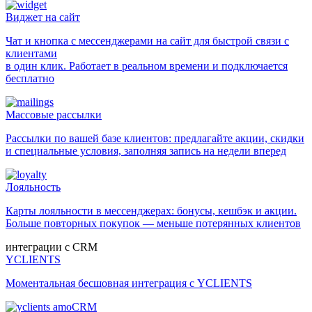
Виджет на сайт
Чат и кнопка с мессенджерами на сайт для быстрой связи с
клиентами
в один клик. Работает в реальном времени и подключается
бесплатно
Массовые рассылки
Рассылки по вашей базе клиентов: предлагайте акции, скидки
и специальные условия, заполняя запись на недели вперед
Лояльность
Карты лояльности в мессенджерах: бонусы, кешбэк и акции.
Больше повторных покупок — меньше потерянных клиентов
интеграции с CRM
YCLIENTS
Моментальная бесшовная интеграция с YCLIENTS
amoCRM