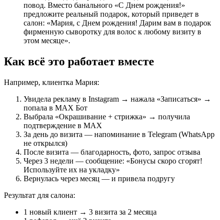
повод. Вместо банального «С Днем рождения!»
предложите реальный подарок, который приведет в
салон: «Мария, с Днем рождения! Дарим вам в подарок
фирменную сыворотку для волос к любому визиту в
этом месяце».
Как всё это работает вместе
Например, клиентка Мария:
Увидела рекламу в Instagram → нажала «Записаться» →
попала в MAX Бот
Выбрала «Окрашивание + стрижка» → получила
подтверждение в MAX
За день до визита — напоминание в Telegram (WhatsApp
не открылся)
После визита — благодарность, фото, запрос отзыва
Через 3 недели — сообщение: «Бонусы скоро сгорят!
Используйте их на укладку»
Вернулась через месяц — и привела подругу
Результат для салона:
1 новый клиент → 3 визита за 2 месяца