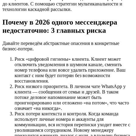
до клиентов. С помощью стратегии мультиканальности и
технологии каскадной рассылки.
Почему в 2026 одного мессенджера
недостаточно: 3 главных риска
Давайте переведём абстрактные опасения в конкретные
бизнес-потери.
Риск «цифровой гигиены» клиента. Клиент может
отключить уведомления в шумном канале, сменить
номер телефона или вовсе удалить приложение. Ваш
контакт с ним будет потерян без возможности
восстановления.
Риск низкого приоритета. В личном чате WhatsApp у
клиента — сообщения от семьи и друзей. В таком
потоке деловое напоминание может быть
проигнорировано или отложено «на потом», что часто
означает «на никогда».
Риск потери контекста и контроля. Когда команда
использует личные номера и аккаунты для
коммуникации, вся история переписки уходит вместе с
уволившимся сотрудником. Новому менеджеру
приходится начинать диалог с нуля, а владелец бизнеса