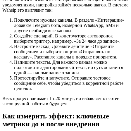
уведомлениями, настройка займёт несколько шагов. В системе
Wahelp это выглядит так:
Подключите нужные каналы. В разделе «Интеграции»
добавьте Telegram-бота, номерной WhatsApp, SMS и
другие необходимые каналы.
Создайте сценарий. В конструкторе автоворонок
выберите триггер, например, «За 24 часа до записи».
Настройте каскад. Добавьте действие «Отправить
сообщение» и выберите опцию «Отправлять по
каскаду». Расставьте каналы в порядке приоритета.
Напишите тексты. Для каждого канала можно
подготовить адаптированный текст, но суть останется
одной — напоминание о записи.
Протестируйте и запустите. Отправьте тестовое
сообщение себе, чтобы убедиться в корректной работе
цепочки.
Весь процесс занимает 15-20 минут, но избавляет от сотен
часов ручной работы в будущем.
Как измерить эффект: ключевые
метрики до и после внедрения