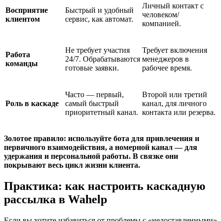
Личный контакт с
Восприятие
Быстрый и удобный
человеком/
клиентом
сервис, как автомат.
компанией.
Не требует участия
Требует включения
Работа
24/7. Обрабатываются
менеджеров в
команды
готовые заявки.
рабочее время.
Часто — первый,
Второй или третий
Роль в каскаде
самый быстрый
канал, для личного
приоритетный канал.
контакта или резерва.
Золотое правило: используйте бота для привлечения и
первичного взаимодействия, а номерной канал — для
удержания и персональной работы. В связке они
покрывают весь цикл жизни клиента.
Практика: как настроить каскадную
рассылка в Wahelp
Если вы хотите избавиться от проблемы с «недоставленными»