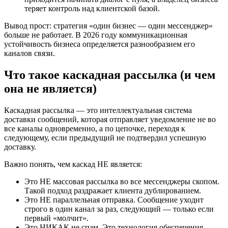
теряет контроль над клиентской базой.
Вывод прост: стратегия «один бизнес — один мессенджер»
больше не работает. В 2026 году коммуникационная
устойчивость бизнеса определяется разнообразием его
каналов связи.
Что такое каскадная рассылка (и чем
она не является)
Каскадная рассылка — это интеллектуальная система
доставки сообщений, которая отправляет уведомление не во
все каналы одновременно, а по цепочке, переходя к
следующему, если предыдущий не подтвердил успешную
доставку.
Важно понять, чем каскад НЕ является:
Это НЕ массовая рассылка во все мессенджеры скопом.
Такой подход раздражает клиента дублированием.
Это НЕ параллельная отправка. Сообщение уходит
строго в один канал за раз, следующий — только если
первый «молчит».
Это НИКАК не спам. Это технология обеспечения