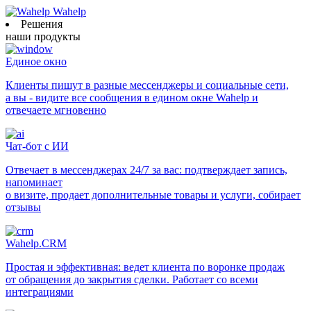
Wahelp
Решения
наши продукты
Единое окно
Клиенты пишут в разные мессенджеры и социальные сети,
а вы - видите все сообщения в едином окне Wahelp и
отвечаете мгновенно
Чат-бот с ИИ
Отвечает в мессенджерах 24/7 за вас: подтверждает запись,
напоминает
о визите, продает дополнительные товары и услуги, собирает
отзывы
Wahelp.CRM
Простая и эффективная: ведет клиента по воронке продаж
от обращения до закрытия сделки. Работает со всеми
интеграциями