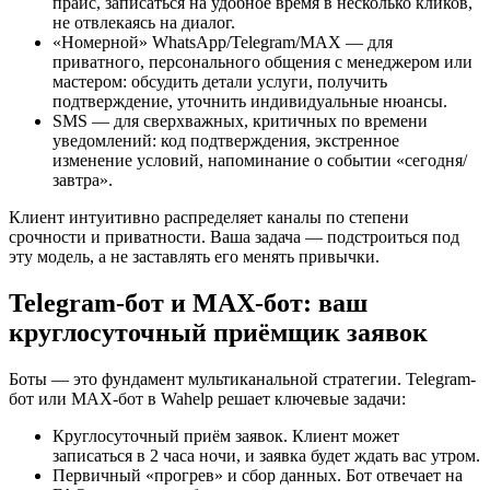
прайс, записаться на удобное время в несколько кликов,
не отвлекаясь на диалог.
«Номерной» WhatsApp/Telegram/MAX — для
приватного, персонального общения с менеджером или
мастером: обсудить детали услуги, получить
подтверждение, уточнить индивидуальные нюансы.
SMS — для сверхважных, критичных по времени
уведомлений: код подтверждения, экстренное
изменение условий, напоминание о событии «сегодня/
завтра».
Клиент интуитивно распределяет каналы по степени
срочности и приватности. Ваша задача — подстроиться под
эту модель, а не заставлять его менять привычки.
Telegram-бот и MAX-бот: ваш
круглосуточный приёмщик заявок
Боты — это фундамент мультиканальной стратегии. Telegram-
бот или MAX-бот в Wahelp решает ключевые задачи:
Круглосуточный приём заявок. Клиент может
записаться в 2 часа ночи, и заявка будет ждать вас утром.
Первичный «прогрев» и сбор данных. Бот отвечает на