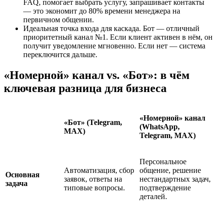
FAQ, помогает выбрать услугу, запрашивает контакты
— это экономит до 80% времени менеджера на
первичном общении.
Идеальная точка входа для каскада. Бот — отличный
приоритетный канал №1. Если клиент активен в нём, он
получит уведомление мгновенно. Если нет — система
переключится дальше.
«Номерной» канал vs. «Бот»: в чём
ключевая разница для бизнеса
«Номерной» канал
«Бот» (Telegram,
(WhatsApp,
MAX)
Telegram, MAX)
Персональное
Автоматизация, сбор
общение, решение
Основная
заявок, ответы на
нестандартных задач,
задача
типовые вопросы.
подтверждение
деталей.