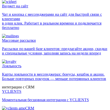
Виджет на сайт
Чат и кнопка с мессенджерами на сайт для быстрой связи с
клиентами
в один клик. Работает в реальном времени и подключается
бесплатно
Массовые рассылки
Рассылки по вашей базе клиентов: предлагайте акции, скидки
и специальные условия, заполняя запись на недели вперед
Лояльность
Карты лояльности в мессенджерах: бонусы, кешбэк и акции.
Больше повторных покупок — меньше потерянных клиентов
интеграции с CRM
YCLIENTS
Моментальная бесшовная интеграция с YCLIENTS
amoCRM