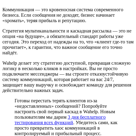
Коммуникация — это кровеносная система современного
бизнеса. Если сообщения не доходят, бизнес начинает
«хромать», теряя прибыль и репутацию.
Стратегия мультиканальности и каскадная рассылка — это не
опция «на будущее», а обязательный стандарт работы уже
сегодня. Это переход от надежды на то, что «клиент где-то там
прочитает», к гарантии, что важное сообщение его точно
найдёт.
Wahelp делает эту стратегию доступной, превращая сложную
логику в несколько кликов в настройках. Вы не просто
подключаете мессенджеры — вы строите отказоустойчивую
систему коммуникаций, которая работает на вас 24/7,
защищает вашу выручку и освобождает команду для решения
действительно важных задач.
Готовы перестать терять клиентов из-за
«недоставленных» сообщений? Попробуйте
настроить свой первый каскад в Wahelp. Новым
пользователям мы дарим
3 дня бесплатного
тестирования всех функций
. Убедитесь сами, как
просто превратить хаос коммуникаций в
контролируемый и прибыльный процесс.