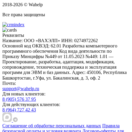
2018-2026 © Wahelp
Все права защищены
Реквизиты
Название: ООО «ВАХЭЛП»
ИНН: 0274972262
Основной код ОКВЭД: 62.01 Разработка компьютерного
программного обеспечения
Код вида деятельности по
Приказу Минцифры №449 от 11.05.2023 №449: 1.01 —
Проектирование, разработка, адаптация, модификация,
сопровождение, техническая поддержка и эксплуатация
программ для ЭВМ и баз данных.
Адрес: 450106, Республика
Башкортостан, г.Уфа, ул. Бакалинская, д. 3, oф. 2
Почта:
support@wahelp.ru
Для новых клиентов:
8 (905) 576 37 95
Для действующих клиентов:
8 (964) 727 42 43
Соглашение об обработке персональных данных
Правила
безопасной оплаты и условия возврата
Договор-оферты для