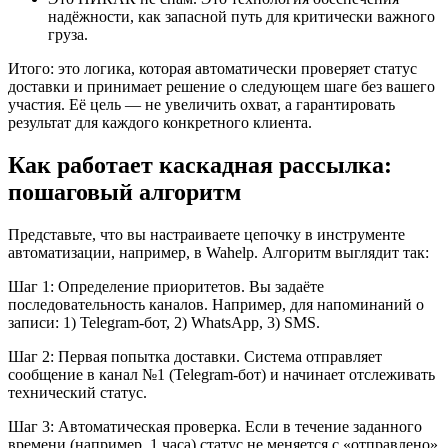
надёжности, как запасной путь для критически важного
груза.
Итого: это логика, которая автоматически проверяет статус
доставки и принимает решение о следующем шаге без вашего
участия. Её цель — не увеличить охват, а гарантировать
результат для каждого конкретного клиента.
Как работает каскадная рассылка:
пошаговый алгоритм
Представьте, что вы настраиваете цепочку в инструменте
автоматизации, например, в Wahelp. Алгоритм выглядит так:
Шаг 1: Определение приоритетов. Вы задаёте
последовательность каналов. Например, для напоминаний о
записи: 1) Telegram-бот, 2) WhatsApp, 3) SMS.
Шаг 2: Первая попытка доставки. Система отправляет
сообщение в канал №1 (Telegram-бот) и начинает отслеживать
технический статус.
Шаг 3: Автоматическая проверка. Если в течение заданного
времени (например, 1 часа) статус не меняется с «отправлено»