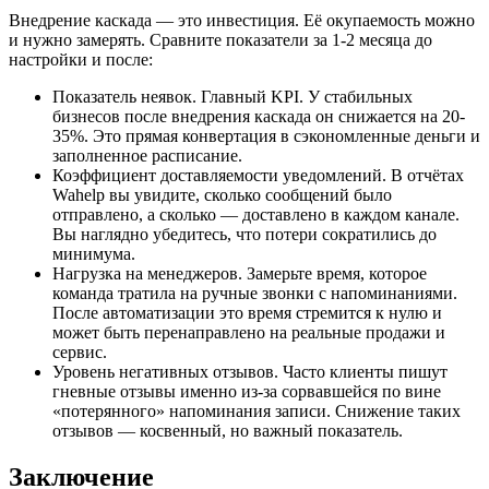
Внедрение каскада — это инвестиция. Её окупаемость можно
и нужно замерять. Сравните показатели за 1-2 месяца до
настройки и после:
Показатель неявок. Главный KPI. У стабильных
бизнесов после внедрения каскада он снижается на 20-
35%. Это прямая конвертация в сэкономленные деньги и
заполненное расписание.
Коэффициент доставляемости уведомлений. В отчётах
Wahelp вы увидите, сколько сообщений было
отправлено, а сколько — доставлено в каждом канале.
Вы наглядно убедитесь, что потери сократились до
минимума.
Нагрузка на менеджеров. Замерьте время, которое
команда тратила на ручные звонки с напоминаниями.
После автоматизации это время стремится к нулю и
может быть перенаправлено на реальные продажи и
сервис.
Уровень негативных отзывов. Часто клиенты пишут
гневные отзывы именно из-за сорвавшейся по вине
«потерянного» напоминания записи. Снижение таких
отзывов — косвенный, но важный показатель.
Заключение