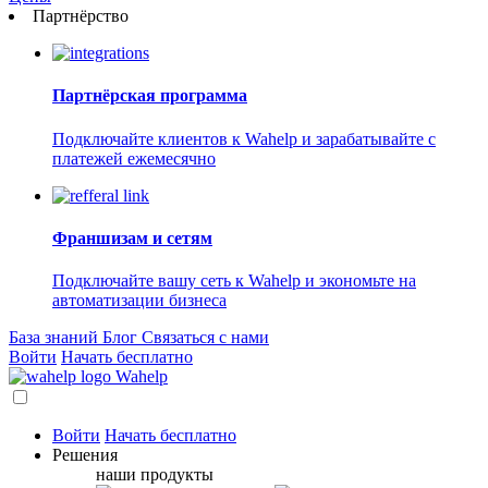
Партнёрство
Партнёрская программа
Подключайте клиентов к Wahelp и зарабатывайте с
платежей ежемесячно
Франшизам и сетям
Подключайте вашу сеть к Wahelp и экономьте на
автоматизации бизнеса
База знаний
Блог
Связаться с нами
Войти
Начать бесплатно
Wahelp
Войти
Начать бесплатно
Решения
наши продукты