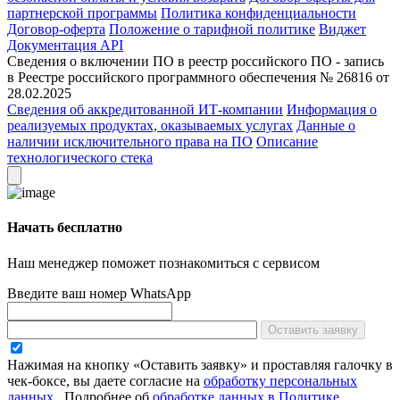
партнерской программы
Политика конфиденциальности
Договор-оферта
Положение о тарифной политике
Виджет
Документация API
Сведения о включении ПО в реестр российского ПО - запись
в Реестре российского программного обеспечения № 26816 от
28.02.2025
Сведения об аккредитованной ИТ-компании
Информация о
реализуемых продуктах, оказываемых услугах
Данные о
наличии исключительного права на ПО
Описание
технологического стека
Начать бесплатно
Наш менеджер поможет познакомиться с сервисом
Введите ваш номер WhatsApp
Оставить заявку
Нажимая на кнопку «Оставить заявку» и проставляя галочку в
чек-боксе, вы даете согласие на
обработку персональных
данных
.
Подробнее об
обработке данных в Политике