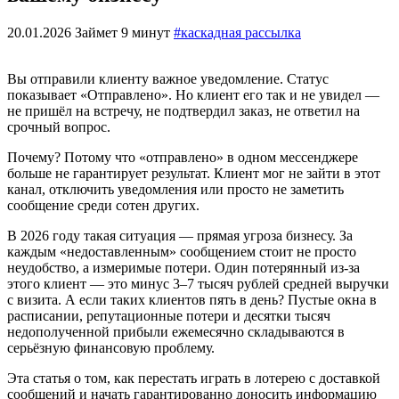
20.01.2026
Займет 9 минут
#каскадная рассылка
Вы отправили клиенту важное уведомление. Статус
показывает «Отправлено». Но клиент его так и не увидел —
не пришёл на встречу, не подтвердил заказ, не ответил на
срочный вопрос.
Почему? Потому что «отправлено» в одном мессенджере
больше не гарантирует результат. Клиент мог не зайти в этот
канал, отключить уведомления или просто не заметить
сообщение среди сотен других.
В 2026 году такая ситуация — прямая угроза бизнесу. За
каждым «недоставленным» сообщением стоит не просто
неудобство, а измеримые потери. Один потерянный из-за
этого клиент — это минус 3–7 тысяч рублей средней выручки
с визита. А если таких клиентов пять в день? Пустые окна в
расписании, репутационные потери и десятки тысяч
недополученной прибыли ежемесячно складываются в
серьёзную финансовую проблему.
Эта статья о том, как перестать играть в лотерею с доставкой
сообщений и начать гарантированно доносить информацию