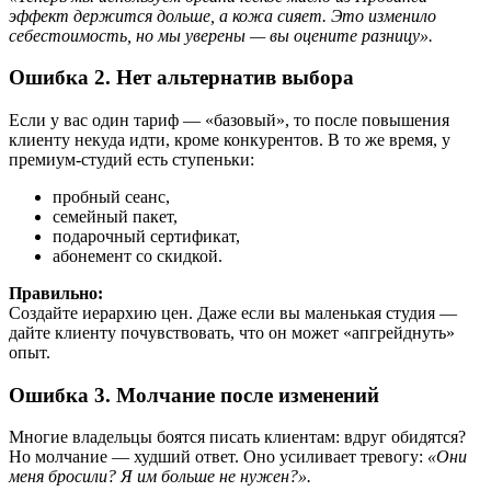
эффект держится дольше, а кожа сияет. Это изменило
себестоимость, но мы уверены — вы оцените разницу».
Ошибка 2. Нет альтернатив выбора
Если у вас один тариф — «базовый», то после повышения
клиенту некуда идти, кроме конкурентов. В то же время, у
премиум-студий есть ступеньки:
пробный сеанс,
семейный пакет,
подарочный сертификат,
абонемент со скидкой.
Правильно:
Создайте иерархию цен. Даже если вы маленькая студия —
дайте клиенту почувствовать, что он может «апгрейднуть»
опыт.
Ошибка 3. Молчание после изменений
Многие владельцы боятся писать клиентам: вдруг обидятся?
Но молчание — худший ответ. Оно усиливает тревогу:
«Они
меня бросили? Я им больше не нужен?».