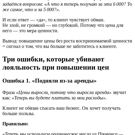
задаётся вопросом: «А что я теперь получаю за эти 6 000? То
же самое, что и за 5 000?»
.
И если ответ — «да», то клиент чувствует обман.
Не злой, не громкий — но глубокий. Потому что цена для
него — это мера ценности.
Вывод: повышение цены без роста воспринимаемой ценности
= сигнал о том, что вы больше не заботитесь о клиенте.
Три ошибки, которые убивают
лояльность при повышении цен
Ошибка 1. «Подняли из-за аренды»
Фраза
«Цены выросли, потому что выросла аренда»
звучит
как:
«Теперь вы будете платить за мои расходы»
.
Клиент не обязан спасать ваш бизнес. Он хочет получать
больше пользы.
Правильно:
«Теперь мы используем органическое масло из Прованса —