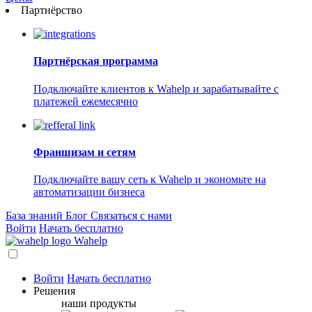
Партнёрство
Партнёрская программа
Подключайте клиентов к Wahelp и зарабатывайте с
платежей ежемесячно
Франшизам и сетям
Подключайте вашу сеть к Wahelp и экономьте на
автоматизации бизнеса
База знаний
Блог
Связаться с нами
Войти
Начать бесплатно
Wahelp
Войти
Начать бесплатно
Решения
наши продукты