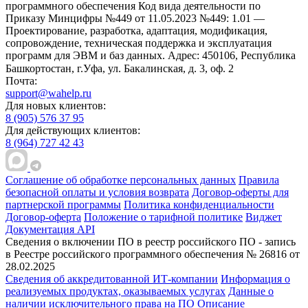
программного обеспечения
Код вида деятельности по
Приказу Минцифры №449 от 11.05.2023 №449: 1.01 —
Проектирование, разработка, адаптация, модификация,
сопровождение, техническая поддержка и эксплуатация
программ для ЭВМ и баз данных.
Адрес: 450106, Республика
Башкортостан, г.Уфа, ул. Бакалинская, д. 3, oф. 2
Почта:
support@wahelp.ru
Для новых клиентов:
8 (905) 576 37 95
Для действующих клиентов:
8 (964) 727 42 43
Соглашение об обработке персональных данных
Правила
безопасной оплаты и условия возврата
Договор-оферты для
партнерской программы
Политика конфиденциальности
Договор-оферта
Положение о тарифной политике
Виджет
Документация API
Сведения о включении ПО в реестр российского ПО - запись
в Реестре российского программного обеспечения № 26816 от
28.02.2025
Сведения об аккредитованной ИТ-компании
Информация о
реализуемых продуктах, оказываемых услугах
Данные о
наличии исключительного права на ПО
Описание