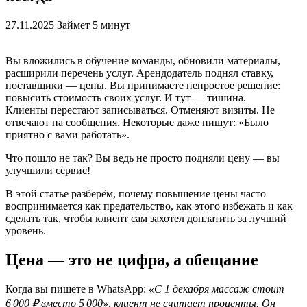
27.11.2025
Займет 5 минут
Вы вложились в обучение команды, обновили материалы,
расширили перечень услуг. Арендодатель поднял ставку,
поставщики — цены. Вы принимаете непростое решение:
повысить стоимость своих услуг. И тут — тишина.
Клиенты перестают записываться. Отменяют визиты. Не
отвечают на сообщения. Некоторые даже пишут: «Было
приятно с вами работать».
Что пошло не так? Вы ведь не просто подняли цену — вы
улучшили сервис!
В этой статье разберём, почему повышение цены часто
воспринимается как предательство, как этого избежать и как
сделать так, чтобы клиент сам захотел доплатить за лучший
уровень.
Цена — это не цифра, а обещание
Когда вы пишете в WhatsApp:
«С 1 декабря массаж стоит
6 000 ₽ вместо 5 000», клиент не считает проценты. Он