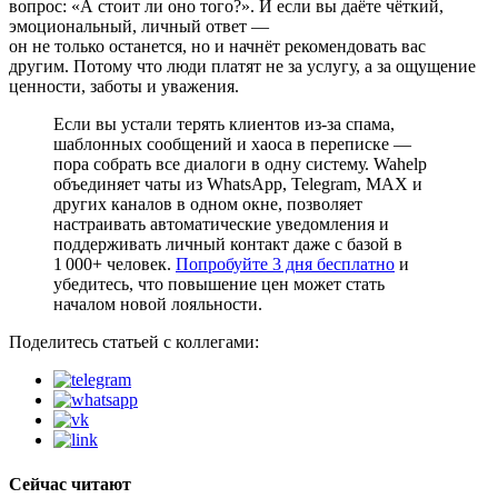
вопрос: «А стоит ли оно того?». И если вы даёте чёткий,
эмоциональный, личный ответ —
он не только останется, но и начнёт рекомендовать вас
другим. Потому что люди платят не за услугу, а за ощущение
ценности, заботы и уважения.
Если вы устали терять клиентов из-за спама,
шаблонных сообщений и хаоса в переписке —
пора собрать все диалоги в одну систему. Wahelp
объединяет чаты из WhatsApp, Telegram, MAX и
других каналов в одном окне, позволяет
настраивать автоматические уведомления и
поддерживать личный контакт даже с базой в
1 000+ человек.
Попробуйте 3 дня бесплатно
и
убедитесь, что повышение цен может стать
началом новой лояльности.
Поделитесь статьей с коллегами:
Сейчас читают