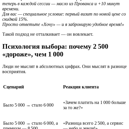
теперь в каждой сессии — масло из Прованса и +10 минут
времени.
Для вас — специальное условие: первый визит по новой цене со
скидкой 15%.
Просто ответьте «Хочу» — и я забронирую удобное время!»
Такой подход не отталкивает — он вовлекает.
Психология выбора: почему 2 500
«дороже», чем 1 000
Люди не мыслят в абсолютных цифрах. Они мыслят в разнице
восприятия.
Сценарий
Реакция клиента
«Зачем платить на 1 000 больше
Было 5 000 → стало 6 000
за то же?»
Было 5 000 → стало 6 000, а
«Разница всего 2 500, а сервис
премиум — 8 500
— небо и земля!»