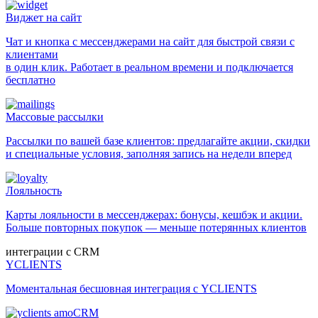
Виджет на сайт
Чат и кнопка с мессенджерами на сайт для быстрой связи с
клиентами
в один клик. Работает в реальном времени и подключается
бесплатно
Массовые рассылки
Рассылки по вашей базе клиентов: предлагайте акции, скидки
и специальные условия, заполняя запись на недели вперед
Лояльность
Карты лояльности в мессенджерах: бонусы, кешбэк и акции.
Больше повторных покупок — меньше потерянных клиентов
интеграции с CRM
YCLIENTS
Моментальная бесшовная интеграция с YCLIENTS
amoCRM