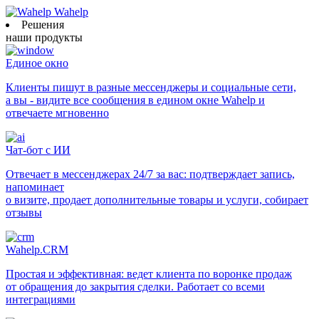
Wahelp
Решения
наши продукты
Единое окно
Клиенты пишут в разные мессенджеры и социальные сети,
а вы - видите все сообщения в едином окне Wahelp и
отвечаете мгновенно
Чат-бот с ИИ
Отвечает в мессенджерах 24/7 за вас: подтверждает запись,
напоминает
о визите, продает дополнительные товары и услуги, собирает
отзывы
Wahelp.CRM
Простая и эффективная: ведет клиента по воронке продаж
от обращения до закрытия сделки. Работает со всеми
интеграциями